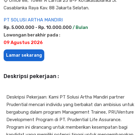
Office 88, Tower A Lantai 25 B-F Kotakasablanka Jl.
Casablanka Raya Kav. 88 Jakarta Selatan.
PT SOLUSI ARTHA MANDIRI
Rp. 5.000.000 - Rp. 10.000.000
/ Bulan
Lowongan berakhir pada :
09 Agustus 2026
Lamar sekarang
Deskripsi pekerjaan :
Deskripsi Pekerjaan: Kami PT Solusi Artha Mandiri partner
Prudential mencari individu yang berbakat dan ambisius untuk
bergabung dalam program Management Trainee, PRUVenture
Development Program di PT. Prudential Life Assurance.
Program ini dirancang untuk memberikan kesempatan bagi
kandidat yang memiliki potensi tinggi untuk mengembangkan