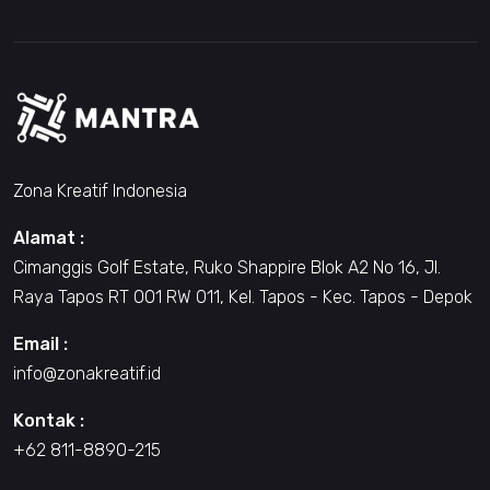
Zona Kreatif Indonesia
Alamat :
Cimanggis Golf Estate, Ruko Shappire Blok A2 No 16, Jl.
Raya Tapos RT 001 RW 011, Kel. Tapos - Kec. Tapos - Depok
Email :
info@zonakreatif.id
Kontak :
+62 811-8890-215