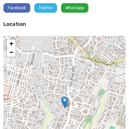
Facebook
Twitter
Whatsapp
Location
+
−