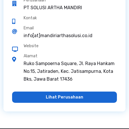
Perusahaan
PT SOLUSI ARTHA MANDIRI
Kontak
Email
info[at]mandiriarthasolusi.co.id
Website
Alamat
Ruko Sampoerna Square, Jl. Raya Hankam
No.15, Jatiraden, Kec. Jatisampurna, Kota
Bks, Jawa Barat 17436
Lihat Perusahaan