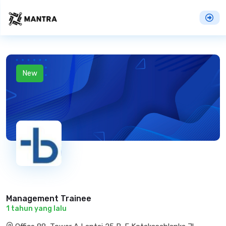
New
Management Trainee
1 tahun yang lalu