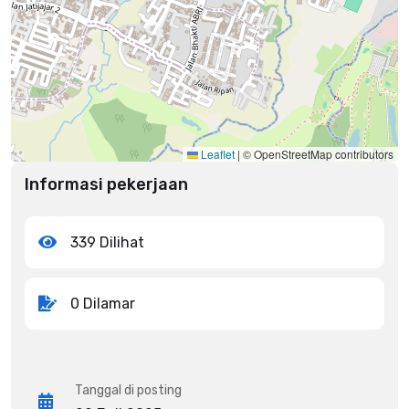
Leaflet
|
© OpenStreetMap contributors
Informasi pekerjaan
339 Dilihat
0 Dilamar
Tanggal di posting