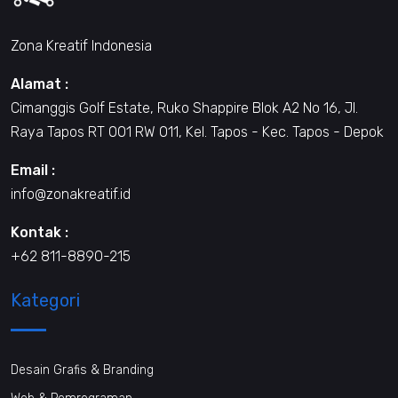
Zona Kreatif Indonesia
Alamat :
Cimanggis Golf Estate, Ruko Shappire Blok A2 No 16, Jl.
Raya Tapos RT 001 RW 011, Kel. Tapos - Kec. Tapos - Depok
Email :
info@zonakreatif.id
Kontak :
+62 811-8890-215
Kategori
Desain Grafis & Branding