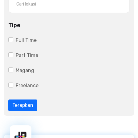
Tipe
Full Time
Part Time
Magang
Freelance
Terapkan