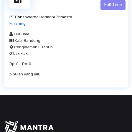
Full Time
PT Dansawarna Harmoni Primesta
Finishing
Full Time
Kab. Bandung
Pengalaman 0 Tahun
Laki-laki
Rp. 0 - Rp. 0
3 bulan yang lalu