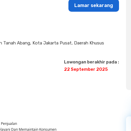
Lamar sekarang
tan Tanah Abang, Kota Jakarta Pusat, Daerah Khusus
Lowongan berakhir pada :
22 September 2025
 Penjualan
elayani Dan Memaintain Konsumen