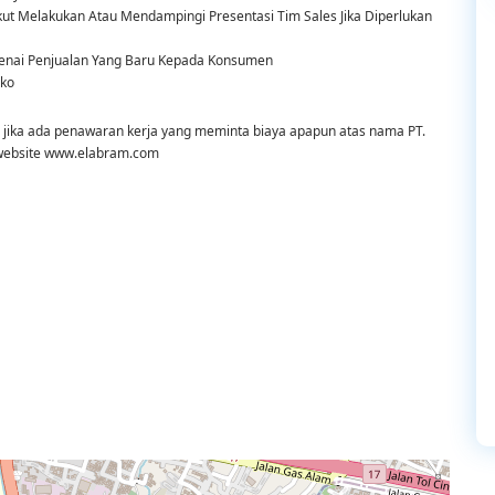
t Melakukan Atau Mendampingi Presentasi Tim Sales Jika Diperlukan
enai Penjualan Yang Baru Kepada Konsumen
oko
. jika ada penawaran kerja yang meminta biaya apapun atas nama PT.
 website www.elabram.com