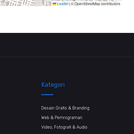
Leaflet
|
© OpenStreetMap contributors
Kategori
Desain Grafis & Branding
Web & Pemrograman
Video, Fotografi & Audio