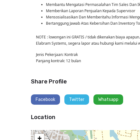
Membantu Mengatasi Permasalahan Tim Sales Dan Iku
Memberikan Laporan Penjualan Kepada Supervisor
Mensosialisasikan Dan Memberitahu Informasi Meng
Bertanggung Jawab Atas Kebersihan Dan Inventory T
NOTE : lowongan ini GRATIS / tidak dikenakan biaya apapun
Elabram Systems, segera lapor atau hubungi kami melalui
Jenis Pekerjaan: Kontrak
Panjang kontrak: 12 bulan
Share Profile
Facebook
Twitter
Whatsapp
Location
+