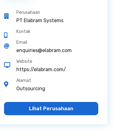
Perusahaan
PT Elabram Systems
Kontak
Email
enquiries@elabram.com
Website
https://elabram.com/
Alamat
Outsourcing
Lihat Perusahaan