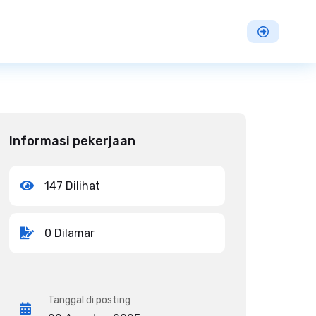
Informasi pekerjaan
147 Dilihat
0 Dilamar
Tanggal di posting