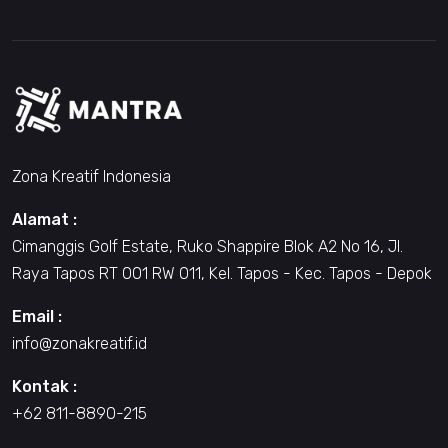
Zona Kreatif Indonesia
Alamat :
Cimanggis Golf Estate, Ruko Shappire Blok A2 No 16, Jl.
Raya Tapos RT 001 RW 011, Kel. Tapos - Kec. Tapos - Depok
Email :
info@zonakreatif.id
Kontak :
+62 811-8890-215