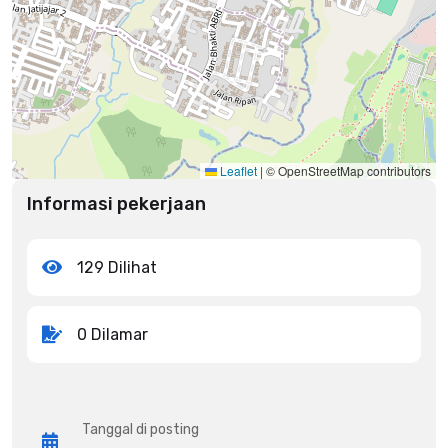
Leaflet
|
© OpenStreetMap contributors
Informasi pekerjaan
129 Dilihat
0 Dilamar
Tanggal di posting