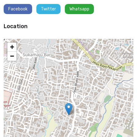
Facebook
Twitter
Whatsapp
Location
+
−