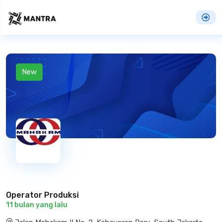
New
Operator Produksi
11 bulan yang lalu