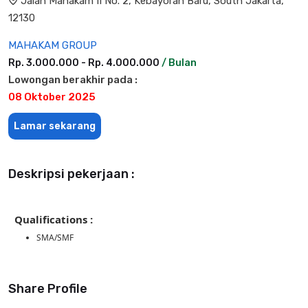
Jalan Mahakam II No. 2, Kebayoran Baru, South Jakarta,
12130
MAHAKAM GROUP
Rp. 3.000.000 - Rp. 4.000.000
/ Bulan
Lowongan berakhir pada :
08 Oktober 2025
Lamar sekarang
Deskripsi pekerjaan :
Qualifications :
SMA/SMF
Share Profile