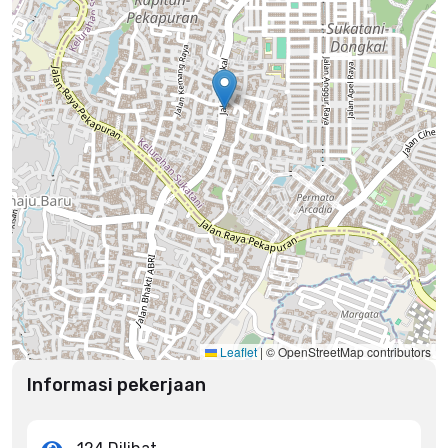
Leaflet
|
© OpenStreetMap contributors
Informasi pekerjaan