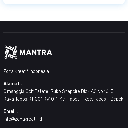
Zona Kreatif Indonesia
Alamat :
Cimanggis Golf Estate, Ruko Shappire Blok A2 No 16, Jl.
Raya Tapos RT 001 RW 011, Kel. Tapos - Kec. Tapos - Depok
Email :
info@zonakreatif.id