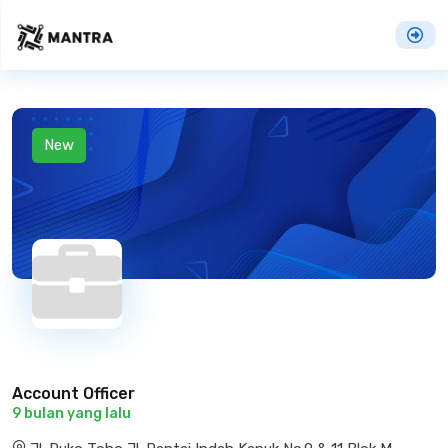
New
Account Officer
9 bulan yang lalu