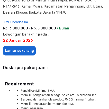
Jl. Ruko Toho Jl. Pantai Indah Kapuk No.9 & 11 Blok M,
RT.1/RW.3, Kamal Muara, Kecamatan Penjaringan, Jkt Utara,
Daerah Khusus Ibukota Jakarta 14470
TMC Indonesia
Rp. 3.000.000 - Rp. 5.000.000
/ Bulan
Lowongan berakhir pada :
22 Januari 2026
Lamar sekarang
Deskripsi pekerjaan :
Requirement
Pendidikan Minimal SMA.
Memiliki pengalaman sebagai Sales atau Merchandiser.
Berpengalaman handle product FMCG minimal 1 tahun.
Memiliki kendaraan bermotor dan SIM.
Menguasai area.