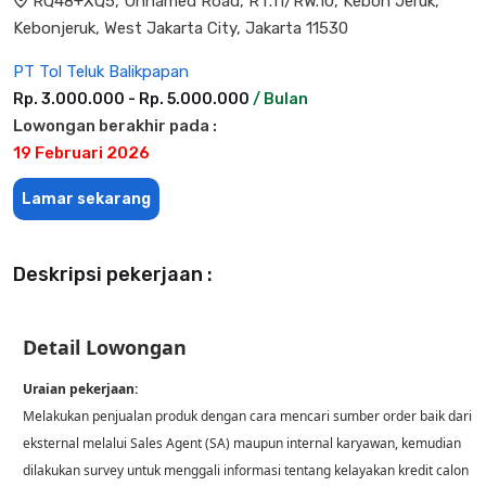
RQ48+XQ5, Unnamed Road, RT.11/RW.10, Kebon Jeruk,
Kebonjeruk, West Jakarta City, Jakarta 11530
PT Tol Teluk Balikpapan
Rp. 3.000.000 - Rp. 5.000.000
/ Bulan
Lowongan berakhir pada :
19 Februari 2026
Lamar sekarang
Deskripsi pekerjaan :
Detail Lowongan
Uraian pekerjaan:
Melakukan penjualan produk dengan cara mencari sumber order baik dari
eksternal melalui Sales Agent (SA) maupun internal karyawan, kemudian
dilakukan survey untuk menggali informasi tentang kelayakan kredit calon