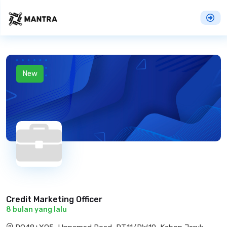
New
Credit Marketing Officer
8 bulan yang lalu