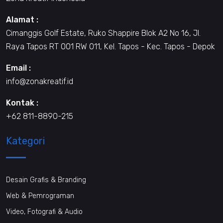
Alamat :
Cimanggis Golf Estate, Ruko Shappire Blok A2 No 16, Jl.
Raya Tapos RT 001 RW 011, Kel. Tapos - Kec. Tapos - Depok
Email :
info@zonakreatif.id
Kontak :
+62 811-8890-215
Kategori
Desain Grafis & Branding
Web & Pemrograman
Video, Fotografi & Audio