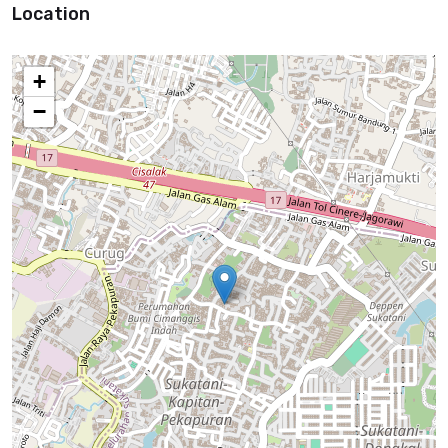
Location
+
−