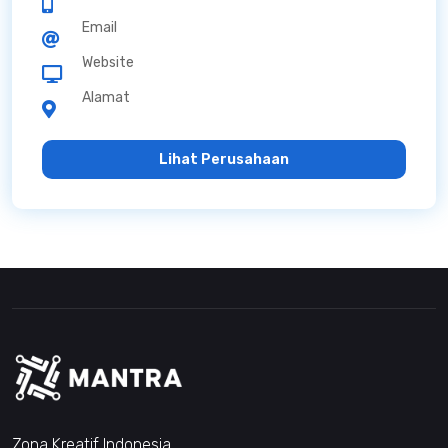
Email
Website
Alamat
Lihat Perusahaan
Zona Kreatif Indonesia