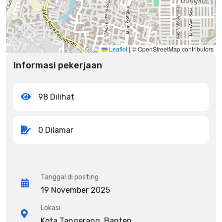
Leaflet
|
© OpenStreetMap contributors
Informasi pekerjaan
98 Dilihat
0 Dilamar
Tanggal di posting
19 November 2025
Lokasi
Kota Tangerang, Banten