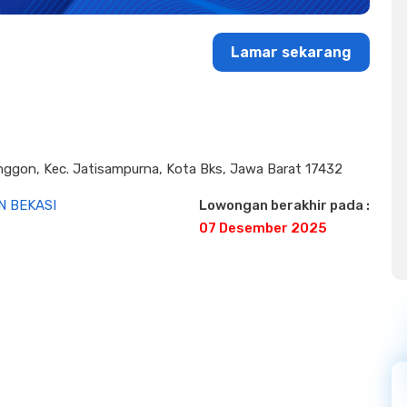
Lamar sekarang
nggon, Kec. Jatisampurna, Kota Bks, Jawa Barat 17432
N BEKASI
Lowongan berakhir pada :
07 Desember 2025