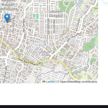
Leaflet
|
© OpenStreetMap contributors