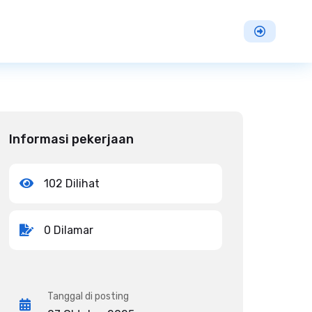
Informasi pekerjaan
102 Dilihat
0 Dilamar
Tanggal di posting