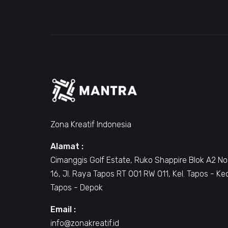
Zona Kreatif Indonesia
Alamat :
Cimanggis Golf Estate, Ruko Shappire Blok A2 No
16, Jl. Raya Tapos RT 001 RW 011, Kel. Tapos - Ke
Tapos - Depok
Email :
info@zonakreatif.id