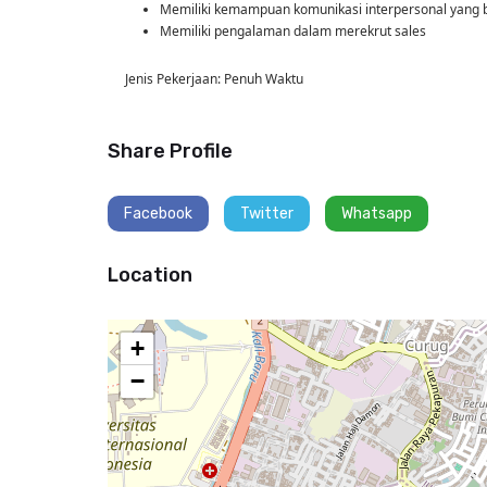
Memiliki kemampuan komunikasi interpersonal yang ba
Memiliki pengalaman dalam merekrut sales
Jenis Pekerjaan: Penuh Waktu
Share Profile
Facebook
Twitter
Whatsapp
Location
+
−