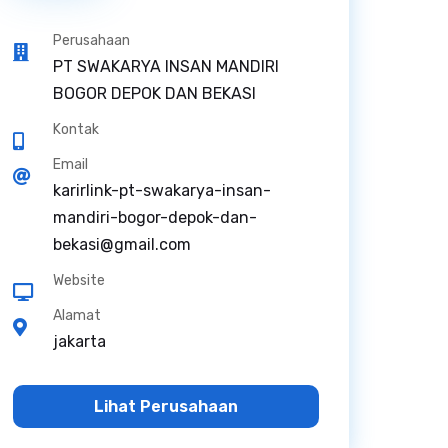
Perusahaan
PT SWAKARYA INSAN MANDIRI
BOGOR DEPOK DAN BEKASI
Kontak
Email
karirlink-pt-swakarya-insan-
mandiri-bogor-depok-dan-
bekasi@gmail.com
Website
Alamat
jakarta
Lihat Perusahaan