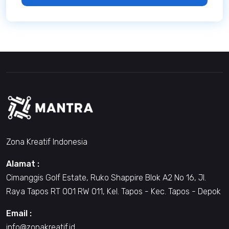
Zona Kreatif Indonesia
Alamat :
Cimanggis Golf Estate, Ruko Shappire Blok A2 No 16, Jl.
Raya Tapos RT 001 RW 011, Kel. Tapos - Kec. Tapos - Depok
Email :
info@zonakreatif.id