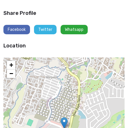
Share Profile
Facebook
Twitter
Whatsapp
Location
+
−