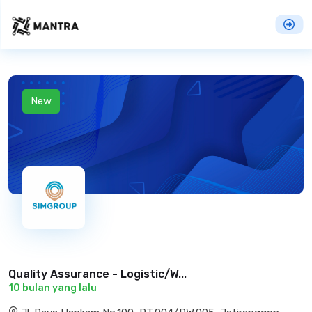
New
Quality Assurance - Logistic/W...
10 bulan yang lalu