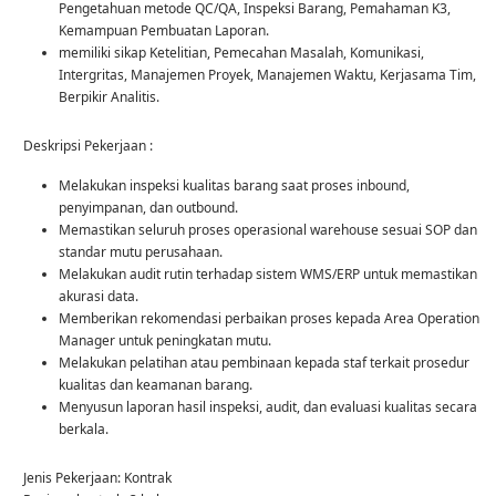
Pengetahuan metode QC/QA, Inspeksi Barang, Pemahaman K3,
Kemampuan Pembuatan Laporan.
memiliki sikap Ketelitian, Pemecahan Masalah, Komunikasi,
Intergritas, Manajemen Proyek, Manajemen Waktu, Kerjasama Tim,
Berpikir Analitis.
Deskripsi Pekerjaan :
Melakukan inspeksi kualitas barang saat proses inbound,
penyimpanan, dan outbound.
Memastikan seluruh proses operasional warehouse sesuai SOP dan
standar mutu perusahaan.
Melakukan audit rutin terhadap sistem WMS/ERP untuk memastikan
akurasi data.
Memberikan rekomendasi perbaikan proses kepada Area Operation
Manager untuk peningkatan mutu.
Melakukan pelatihan atau pembinaan kepada staf terkait prosedur
kualitas dan keamanan barang.
Menyusun laporan hasil inspeksi, audit, dan evaluasi kualitas secara
berkala.
Jenis Pekerjaan: Kontrak