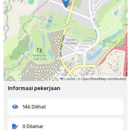
Leaflet
|
© OpenStreetMap contributors
Informasi pekerjaan
146 Dilihat
0 Dilamar