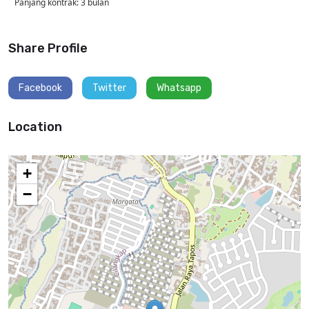
Panjang kontrak: 3 bulan
Share Profile
Facebook
Twitter
Whatsapp
Location
+
−