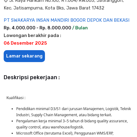
Jl. Raya Hankam No.100, RT.004/RW.005, Jatiranggon,
Kec. Jatisampurna, Kota Bks, Jawa Barat 17432
PT SWAKARYA INSAN MANDIRI BOGOR DEPOK DAN BEKASI
Rp. 4.000.000 - Rp. 8.000.000
/ Bulan
Lowongan berakhir pada :
06 Desember 2025
Lamar sekarang
Deskripsi pekerjaan :
Kualifikasi :
Pendidikan minimal D3/S1 dari jurusan Manajemen, Logistik, Teknik
Industri, Supply Chain Management, atau bidang terkait.
Pengalaman kerja minimal 3–5 tahun di bidang quality assurance,
quality control, atau warehouse/logistik.
Microsoft Office (terutama Excel), Penggunaan WMS/ERP,