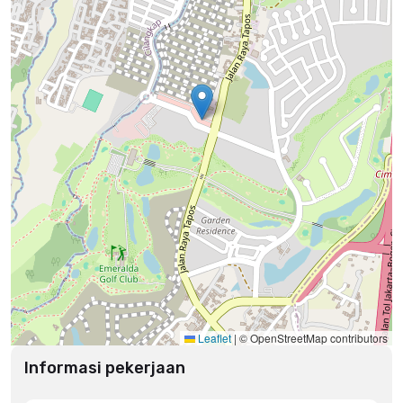
Leaflet
|
© OpenStreetMap contributors
Informasi pekerjaan