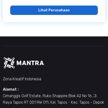
Lihat Perusahaan
Zona Kreatif Indonesia
Alamat :
Cimanggis Golf Estate, Ruko Shappire Blok A2 No 16, Jl.
Raya Tapos RT 001 RW 011, Kel. Tapos - Kec. Tapos - Depok