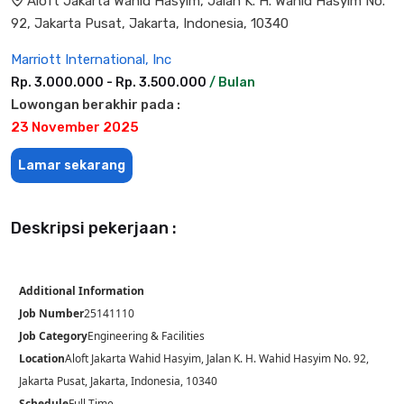
Aloft Jakarta Wahid Hasyim, Jalan K. H. Wahid Hasyim No.
92, Jakarta Pusat, Jakarta, Indonesia, 10340
Marriott International, Inc
Rp. 3.000.000 - Rp. 3.500.000
/ Bulan
Lowongan berakhir pada :
23 November 2025
Lamar sekarang
Deskripsi pekerjaan :
Additional Information
Job Number
25141110
Job Category
Engineering & Facilities
Location
Aloft Jakarta Wahid Hasyim, Jalan K. H. Wahid Hasyim No. 92,
Jakarta Pusat, Jakarta, Indonesia, 10340
Schedule
Full Time