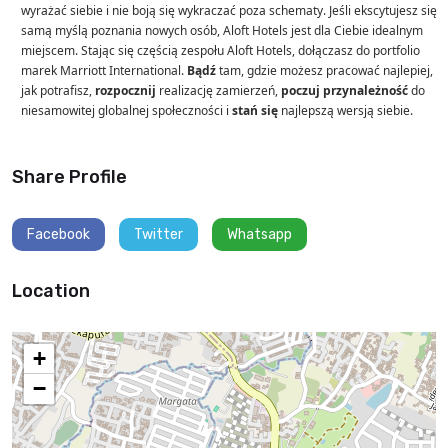
wyrażać siebie i nie boją się wykraczać poza schematy. Jeśli ekscytujesz się
samą myślą poznania nowych osób, Aloft Hotels jest dla Ciebie idealnym
miejscem. Stając się częścią zespołu Aloft Hotels, dołączasz do portfolio
marek Marriott International.
Bądź
tam, gdzie możesz pracować najlepiej,
jak potrafisz,
rozpocznij
realizację zamierzeń,
poczuj przynależność
do
niesamowitej globalnej społeczności i
stań się
najlepszą wersją siebie.
Share Profile
Facebook
Twitter
Whatsapp
Location
+
−