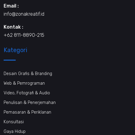
Email :
info@zonakreatif.id
Kontak :
+62 811-8890-215
Kategori
Desain Grafis & Branding
Web & Pemrograman
Video, Fotografi & Audio
Penulisan & Penerjemahan
Pemasaran & Periklanan
Konsultasi
Gaya Hidup