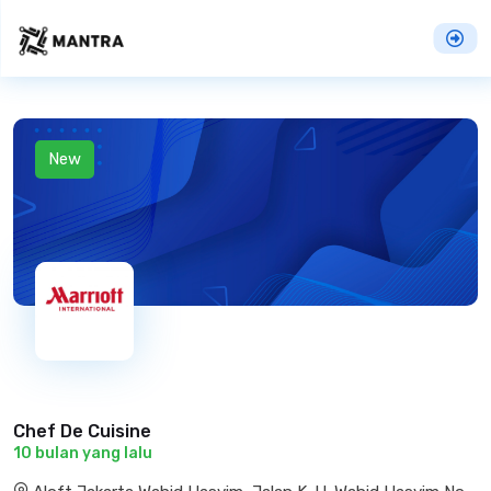
New
Chef De Cuisine
10 bulan yang lalu