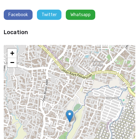
Facebook
Twitter
Whatsapp
Location
+
−