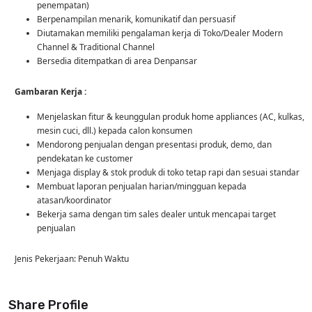
penempatan)
Berpenampilan menarik, komunikatif dan persuasif
Diutamakan memiliki pengalaman kerja di Toko/Dealer Modern
Channel & Traditional Channel
Bersedia ditempatkan di area Denpansar
Gambaran Kerja :
Menjelaskan fitur & keunggulan produk home appliances (AC, kulkas,
mesin cuci, dll.) kepada calon konsumen
Mendorong penjualan dengan presentasi produk, demo, dan
pendekatan ke customer
Menjaga display & stok produk di toko tetap rapi dan sesuai standar
Membuat laporan penjualan harian/mingguan kepada
atasan/koordinator
Bekerja sama dengan tim sales dealer untuk mencapai target
penjualan
Jenis Pekerjaan: Penuh Waktu
Share Profile