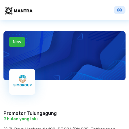
New
Promotor Tulungagung
9 bulan yang lalu