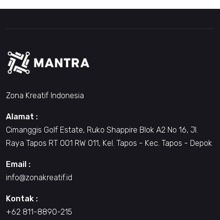
Zona Kreatif Indonesia
Alamat :
Cimanggis Golf Estate, Ruko Shappire Blok A2 No 16, Jl.
Raya Tapos RT 001 RW 011, Kel. Tapos - Kec. Tapos - Depok
Email :
info@zonakreatif.id
Kontak :
+62 811-8890-215