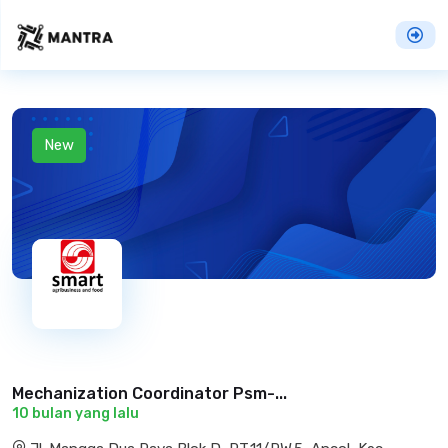
New
Mechanization Coordinator Psm-...
10 bulan yang lalu