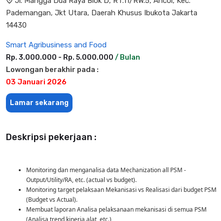
Jl. Mangga Dua Raya Blok D, RT.11/RW.5, Ancol, Kec.
Pademangan, Jkt Utara, Daerah Khusus Ibukota Jakarta
14430
Smart Agribusiness and Food
Rp. 3.000.000 - Rp. 5.000.000
/ Bulan
Lowongan berakhir pada :
03 Januari 2026
Lamar sekarang
Deskripsi pekerjaan :
Monitoring dan menganalisa data Mechanization all PSM -
Output/Utility/RA, etc. (actual vs budget).
Monitoring target pelaksaan Mekanisasi vs Realisasi dari budget PSM
(Budget vs Actual).
Membuat laporan Analisa pelaksanaan mekanisasi di semua PSM
(Analisa trend kinerja alat, etc.)