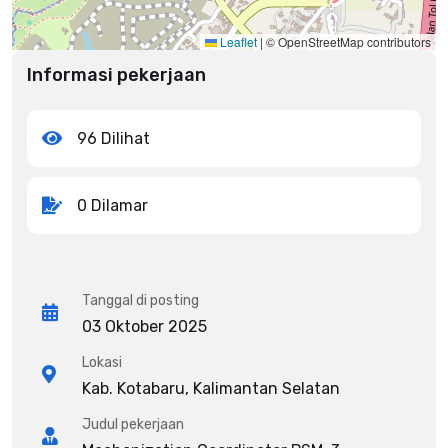
Leaflet
|
© OpenStreetMap contributors
Informasi pekerjaan
96 Dilihat
0 Dilamar
Tanggal di posting
03 Oktober 2025
Lokasi
Kab. Kotabaru, Kalimantan Selatan
Judul pekerjaan