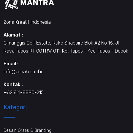
Zona Kreatif Indonesia
Alamat :
Cimanggis Golf Estate, Ruko Shappire Blok A2 No 16, Jl.
Raya Tapos RT 001 RW 011, Kel. Tapos - Kec. Tapos - Depok
Email :
info@zonakreatif.id
Kontak :
+62 811-8890-215
Kategori
Desain Grafis & Branding