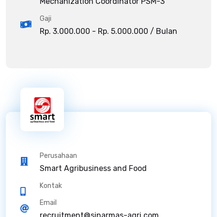
Mechanization Coordinator PSM-3
Gaji
Rp. 3.000.000 - Rp. 5.000.000 / Bulan
Perusahaan
Smart Agribusiness and Food
Kontak
Email
recruitment@sinarmas-agri.com