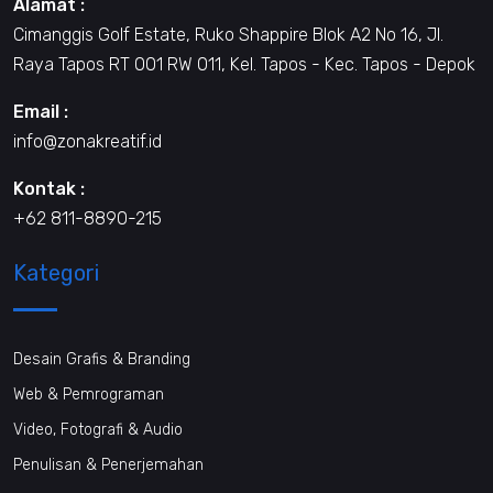
Alamat :
Cimanggis Golf Estate, Ruko Shappire Blok A2 No 16, Jl.
Raya Tapos RT 001 RW 011, Kel. Tapos - Kec. Tapos - Depok
Email :
info@zonakreatif.id
Kontak :
+62 811-8890-215
Kategori
Desain Grafis & Branding
Web & Pemrograman
Video, Fotografi & Audio
Penulisan & Penerjemahan