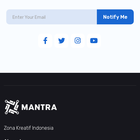
Notify Me
Zona Kreatif Indonesia