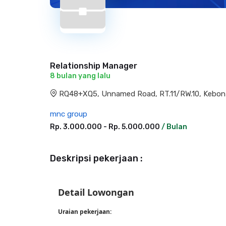
Relationship Manager
8 bulan yang lalu
RQ48+XQ5, Unnamed Road, RT.11/RW.10, Kebon Je
mnc group
Rp. 3.000.000 - Rp. 5.000.000
/ Bulan
Deskripsi pekerjaan :
Detail Lowongan
Uraian pekerjaan: