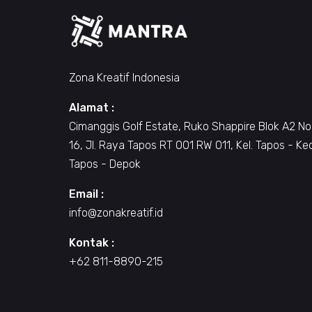
Zona Kreatif Indonesia
Alamat :
Cimanggis Golf Estate, Ruko Shappire Blok A2 No
16, Jl. Raya Tapos RT 001 RW 011, Kel. Tapos - Ke
Tapos - Depok
Email :
info@zonakreatif.id
Kontak :
+62 811-8890-215