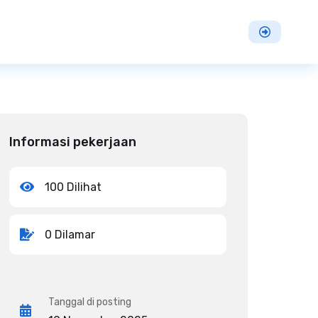
Informasi pekerjaan
100 Dilihat
0 Dilamar
Tanggal di posting