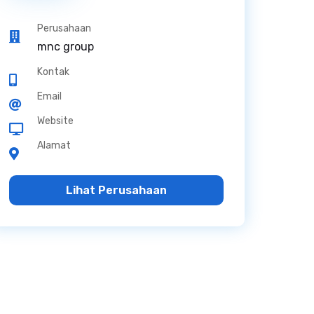
Perusahaan
mnc group
Kontak
Email
Website
Alamat
Lihat Perusahaan