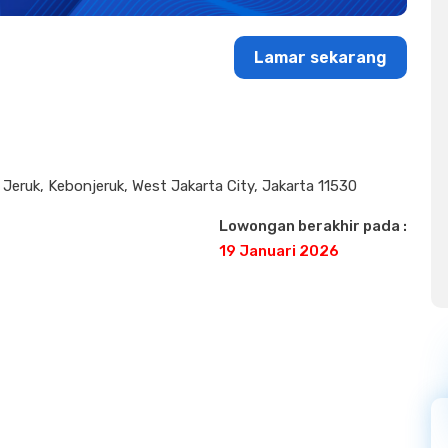
Lamar sekarang
ruk, Kebonjeruk, West Jakarta City, Jakarta 11530
Lowongan berakhir pada :
19 Januari 2026