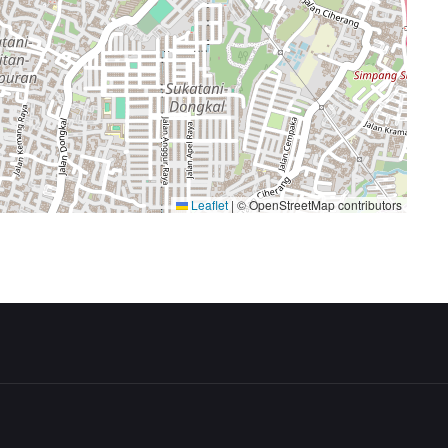
Leaflet
|
© OpenStreetMap contributors