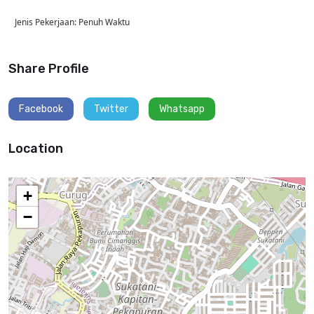
Jenis Pekerjaan: Penuh Waktu
Share Profile
Facebook
Twitter
Whatsapp
Location
+
−