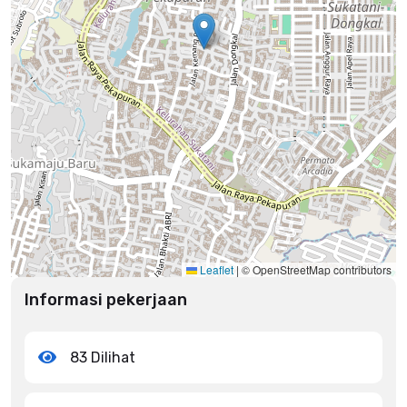
Leaflet
|
© OpenStreetMap contributors
Informasi pekerjaan
83 Dilihat