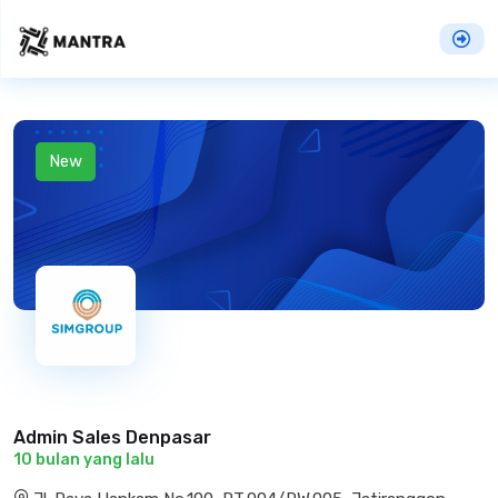
New
Admin Sales Denpasar
10 bulan yang lalu