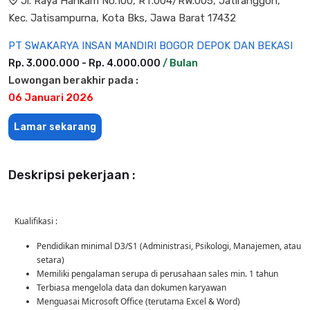
Jl. Raya Hankam No.100, RT.004/RW.005, Jatiranggon,
Kec. Jatisampurna, Kota Bks, Jawa Barat 17432
PT SWAKARYA INSAN MANDIRI BOGOR DEPOK DAN BEKASI
Rp. 3.000.000 - Rp. 4.000.000
/ Bulan
Lowongan berakhir pada :
06 Januari 2026
Lamar sekarang
Deskripsi pekerjaan :
Kualifikasi :
Pendidikan minimal D3/S1 (Administrasi, Psikologi, Manajemen, atau
setara)
Memiliki pengalaman serupa di perusahaan sales min. 1 tahun
Terbiasa mengelola data dan dokumen karyawan
Menguasai Microsoft Office (terutama Excel & Word)