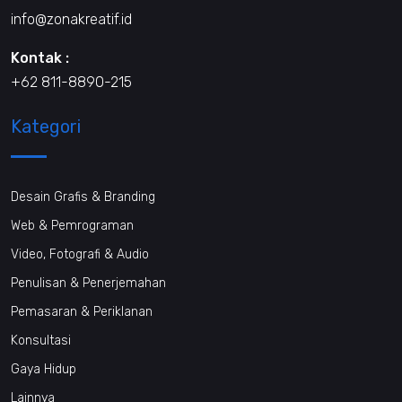
info@zonakreatif.id
Kontak :
+62 811-8890-215
Kategori
Desain Grafis & Branding
Web & Pemrograman
Video, Fotografi & Audio
Penulisan & Penerjemahan
Pemasaran & Periklanan
Konsultasi
Gaya Hidup
Lainnya