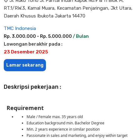
Jl. Ruko Toho Jl. Pantai Indah Kapuk No.9 & 11 Blok M,
RT.1/RW.3, Kamal Muara, Kecamatan Penjaringan, Jkt Utara,
Daerah Khusus Ibukota Jakarta 14470
TMC Indonesia
Rp. 3.000.000 - Rp. 5.000.000
/ Bulan
Lowongan berakhir pada :
23 Desember 2025
Lamar sekarang
Deskripsi pekerjaan :
Requirement
Male / Female max. 35 years old
Education background min. Bachelor Degree
Min. 2 years experience in similar position
Passionate in sales and marketing, and enjoy within target