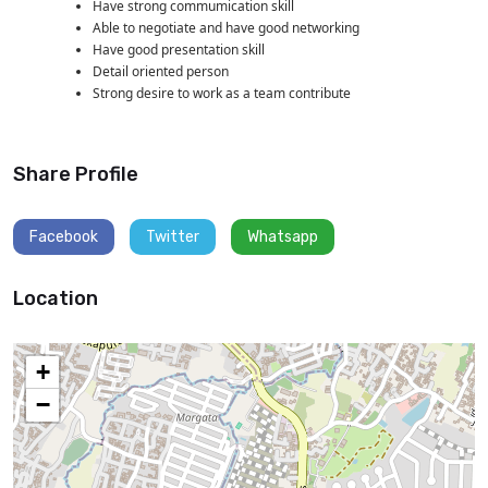
Have strong commumication skill
Able to negotiate and have good networking
Have good presentation skill
Detail oriented person
Strong desire to work as a team contribute
Share Profile
Facebook
Twitter
Whatsapp
Location
+
−