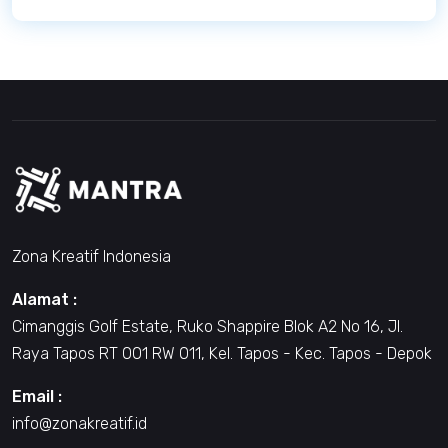
Zona Kreatif Indonesia
Alamat :
Cimanggis Golf Estate, Ruko Shappire Blok A2 No 16, Jl.
Raya Tapos RT 001 RW 011, Kel. Tapos - Kec. Tapos - Depok
Email :
info@zonakreatif.id