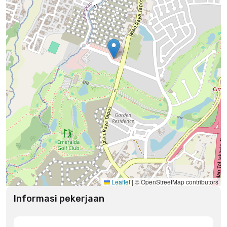
Leaflet
|
© OpenStreetMap contributors
Informasi pekerjaan