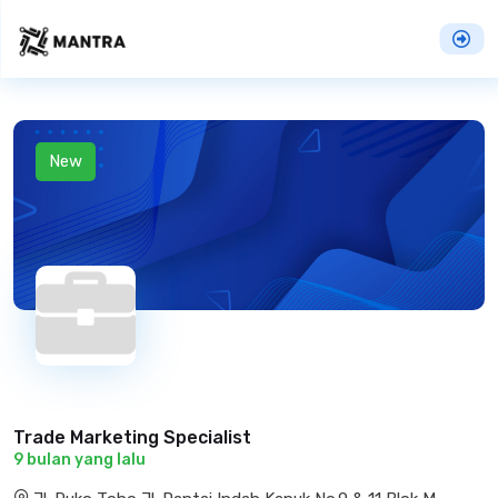
New
Trade Marketing Specialist
9 bulan yang lalu