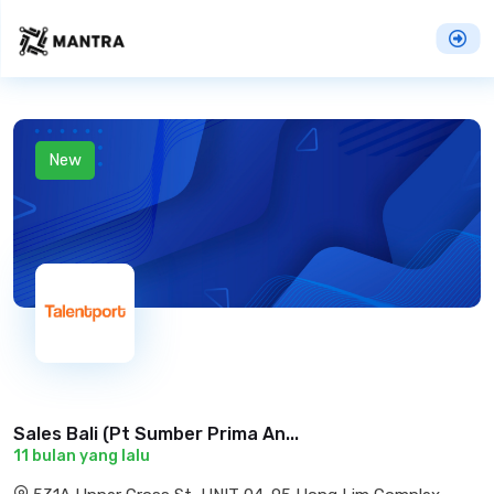
New
Sales Bali (Pt Sumber Prima An...
11 bulan yang lalu