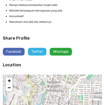
Share Profile
Facebook
Twitter
Whatsapp
Location
+
−