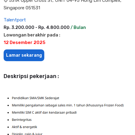
531A Upper Cross St, UNIT 04-95 Hong Lim Complex,
Singapore 051531
Talentport
Rp. 3.200.000 - Rp. 4.800.000
/ Bulan
Lowongan berakhir pada :
12 Desember 2025
Lamar sekarang
Deskripsi pekerjaan :