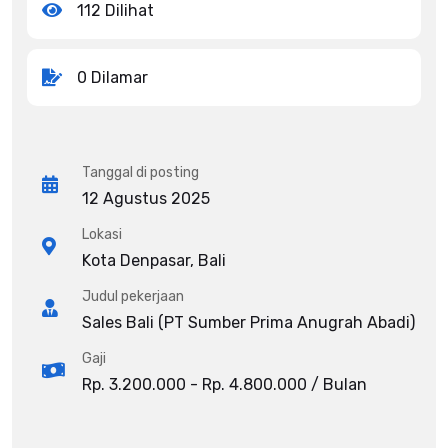
112 Dilihat
0 Dilamar
Tanggal di posting
12 Agustus 2025
Lokasi
Kota Denpasar, Bali
Judul pekerjaan
Sales Bali (PT Sumber Prima Anugrah Abadi)
Gaji
Rp. 3.200.000 - Rp. 4.800.000 / Bulan