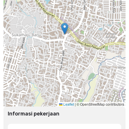
Leaflet
|
© OpenStreetMap contributors
Informasi pekerjaan