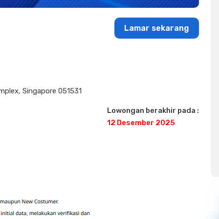
Lamar sekarang
mplex, Singapore 051531
Lowongan berakhir pada :
12 Desember 2025