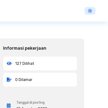
Informasi pekerjaan
127 Dilihat
0 Dilamar
Tanggal di posting