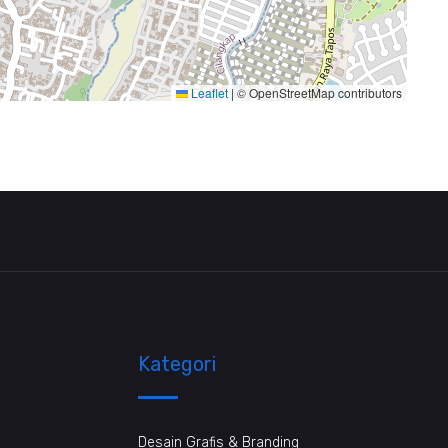
Leaflet
|
© OpenStreetMap contributors
Kategori
Desain Grafis & Branding