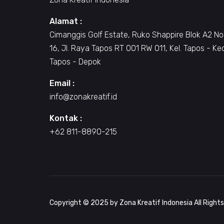
Alamat :
Cimanggis Golf Estate, Ruko Shappire Blok A2 No
16, Jl. Raya Tapos RT 001 RW 011, Kel. Tapos - Ke
Tapos - Depok
Email :
info@zonakreatif.id
Kontak :
+62 811-8890-215
Copyright © 2025 by Zona Kreatif Indonesia All Right