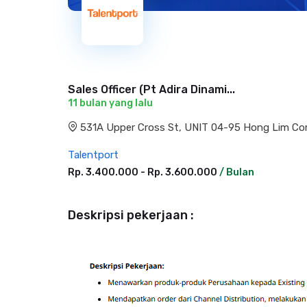
Sales Officer (Pt Adira Dinami...
11 bulan yang lalu
531A Upper Cross St, UNIT 04-95 Hong Lim Co
Talentport
Rp. 3.400.000 - Rp. 3.600.000
/ Bulan
Deskripsi pekerjaan :