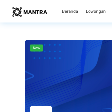
Beranda
Lowongan
New