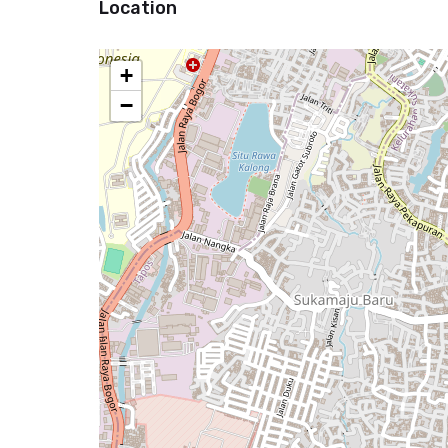
Location
+
−