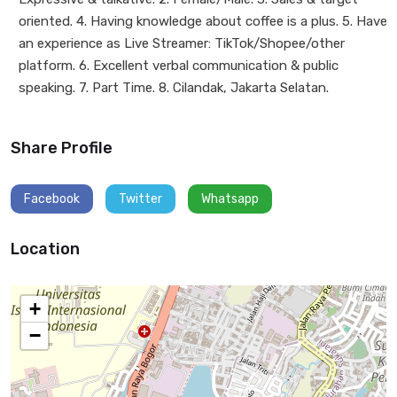
oriented. 4. Having knowledge about coffee is a plus. 5. Have
an experience as Live Streamer: TikTok/Shopee/other
platform. 6. Excellent verbal communication & public
speaking. 7. Part Time. 8. Cilandak, Jakarta Selatan.
Share Profile
Facebook
Twitter
Whatsapp
Location
+
−