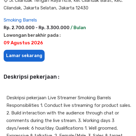
Jl. Cilandak Tengah Raya no.8, Kel. Cilandak Barat, Kec.
Cilandak, Jakarta Selatan, Jakarta 12430
Smoking Barrels
Rp. 2.700.000 - Rp. 3.300.000
/ Bulan
Lowongan berakhir pada :
09 Agustus 2026
Lamar sekarang
Deskripsi pekerjaan :
Deskripsi pekerjaan Live Streamer Smoking Barrels
Responsibilities 1. Conduct live streaming for product sales.
2. Build interaction with the audience through chat or
comments during the live stream. 3. Working days 3
days/week: 6 hour/day. Qualifications 1. Well groomed,
Expressive & talkative. 2. Female/Male. 3. Sales & target