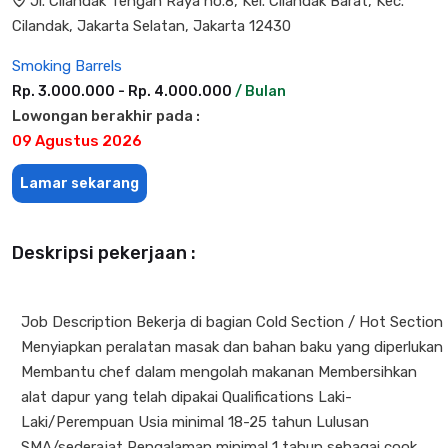
Jl. Cilandak Tengah Raya no.8, Kel. Cilandak Barat, Kec.
Cilandak, Jakarta Selatan, Jakarta 12430
Smoking Barrels
Rp. 3.000.000 - Rp. 4.000.000
/ Bulan
Lowongan berakhir pada :
09 Agustus 2026
Lamar sekarang
Deskripsi pekerjaan :
Job Description Bekerja di bagian Cold Section / Hot Section
Menyiapkan peralatan masak dan bahan baku yang diperlukan
Membantu chef dalam mengolah makanan Membersihkan
alat dapur yang telah dipakai Qualifications Laki-
Laki/Perempuan Usia minimal 18-25 tahun Lulusan
SMA/sederajat Pengalaman minimal 1 tahun sebagai cook