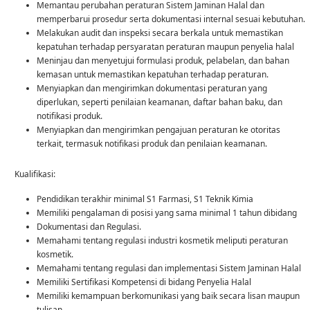
Memantau perubahan peraturan Sistem Jaminan Halal dan
memperbarui prosedur serta dokumentasi internal sesuai kebutuhan.
Melakukan audit dan inspeksi secara berkala untuk memastikan
kepatuhan terhadap persyaratan peraturan maupun penyelia halal
Meninjau dan menyetujui formulasi produk, pelabelan, dan bahan
kemasan untuk memastikan kepatuhan terhadap peraturan.
Menyiapkan dan mengirimkan dokumentasi peraturan yang
diperlukan, seperti penilaian keamanan, daftar bahan baku, dan
notifikasi produk.
Menyiapkan dan mengirimkan pengajuan peraturan ke otoritas
terkait, termasuk notifikasi produk dan penilaian keamanan.
Kualifikasi:
Pendidikan terakhir minimal S1 Farmasi, S1 Teknik Kimia
Memiliki pengalaman di posisi yang sama minimal 1 tahun dibidang
Dokumentasi dan Regulasi.
Memahami tentang regulasi industri kosmetik meliputi peraturan
kosmetik.
Memahami tentang regulasi dan implementasi Sistem Jaminan Halal
Memiliki Sertifikasi Kompetensi di bidang Penyelia Halal
Memiliki kemampuan berkomunikasi yang baik secara lisan maupun
tulisan.