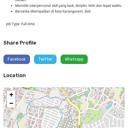
Memiliki interpersonal skill yang baik, disiplin, teliti dan tepat waktu
Bersedia ditempatkan di kota Karangasem, Bali
Job Type: Full-time
Share Profile
Facebook
Twitter
Whatsapp
Location
+
−