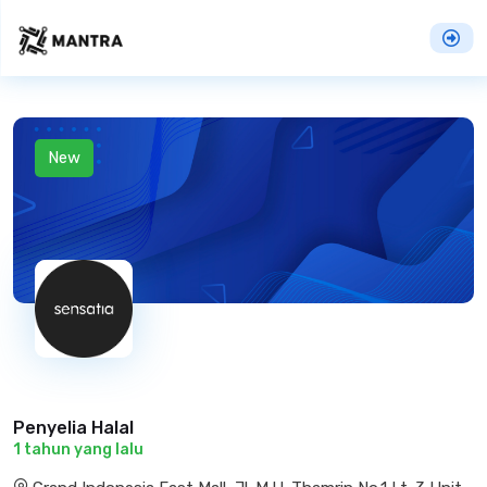
New
Penyelia Halal
1 tahun yang lalu