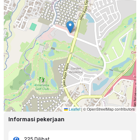
Leaflet
|
© OpenStreetMap contributors
Informasi pekerjaan
225 Dilihat