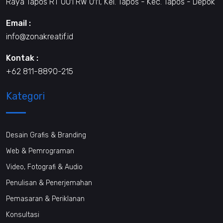
Raya Tapos RT 001 RW 011, Kel. Tapos - Kec. Tapos - Depok
Email :
info@zonakreatif.id
Kontak :
+62 811-8890-215
Kategori
Desain Grafis & Branding
Web & Pemrograman
Video, Fotografi & Audio
Penulisan & Penerjemahan
Pemasaran & Periklanan
Konsultasi