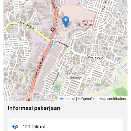
Leaflet
|
© OpenStreetMap contributors
Informasi pekerjaan
109 Dilihat