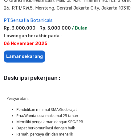
Grand Indonesia East Mall, Jl. M.H. Thamrin No.1 Lt. 3 Unit
26, RT.1/RW.5, Menteng, Central Jakarta City, Jakarta 10310
PT.Sensatia Botanicals
Rp. 3.000.000 - Rp. 5.000.000
/ Bulan
Lowongan berakhir pada :
06 November 2025
Lamar sekarang
Deskripsi pekerjaan :
Persyaratan :
Pendidikan minimal SMA/Sederajat
Pria/Wanita usia maksimal 25 tahun
Memiliki pengalaman dengan SPG/SPB
Dapat berkomunikasi dengan baik
Ramah, percaya diri dan menarik