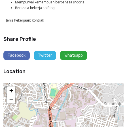
Mempunyai kemampuan berbahasa Inggris
Bersedia bekerja shifting
Jenis Pekerjaan: Kontrak
Share Profile
Facebook
Twitter
Whatsapp
Location
+
−