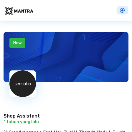
New
Shop Assistant
1 tahun yang lalu