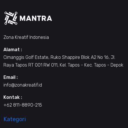
Zona Kreatif Indonesia
Alamat :
Cimanggis Golf Estate, Ruko Shappire Blok A2 No 16, Jl.
Raya Tapos RT 001 RW 011, Kel. Tapos - Kec. Tapos - Depok
Email :
info@zonakreatif.id
Kontak :
+62 811-8890-215
Kategori