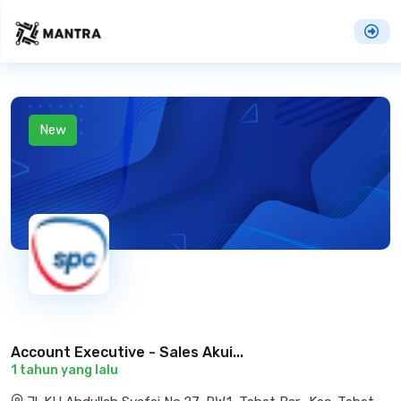
New
Account Executive - Sales Akui...
1 tahun yang lalu