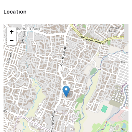
Location
+
−