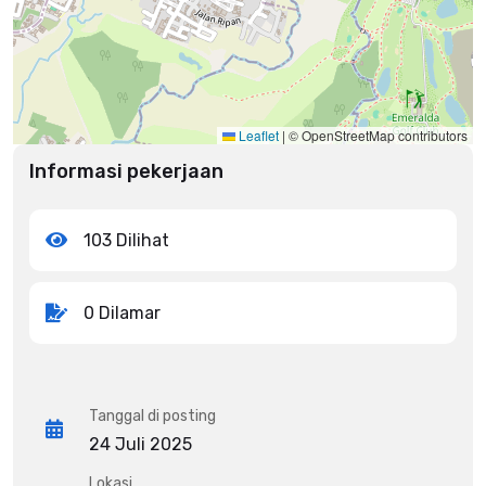
Leaflet
|
© OpenStreetMap contributors
Informasi pekerjaan
103 Dilihat
0 Dilamar
Tanggal di posting
24 Juli 2025
Lokasi