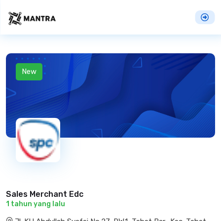
New
Sales Merchant Edc
1 tahun yang lalu