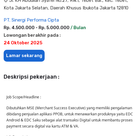
Jl. KH Abdullah Syafei No.27, RW.1, Tebet Bar., Kec. Tebet,
Kota Jakarta Selatan, Daerah Khusus Ibukota Jakarta 12810
PT. Sinergi Performa Cipta
Rp. 4.500.000 - Rp. 5.000.000
/ Bulan
Lowongan berakhir pada :
24 Oktober 2025
Lamar sekarang
Deskripsi pekerjaan :
Job Scope/Headline :
Dibutuhkan MSE (Merchant Success Executive) yang memiliki pengalaman
dibidang penjualan aplikasi PPOB, untuk menawarkan produknya yaitu EDC
Android & EDC Saku sebagai alat transaksi Digital untuk membantu proses
payment secara digital via kartu ATM & VA.