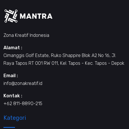
Zona Kreatif Indonesia
Alamat :
Cimanggis Golf Estate, Ruko Shappire Blok A2 No 16, Jl.
Raya Tapos RT 001 RW 011, Kel. Tapos - Kec. Tapos - Depok
Email :
info@zonakreatif.id
Kontak :
+62 811-8890-215
Kategori