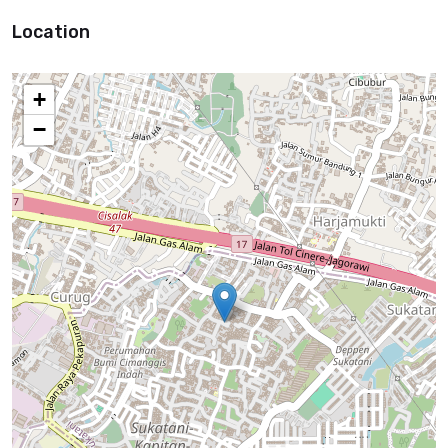
Location
+
−