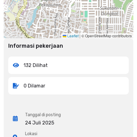
Leaflet
|
© OpenStreetMap contributors
Informasi pekerjaan
132 Dilihat
0 Dilamar
Tanggal di posting
24 Juli 2025
Lokasi