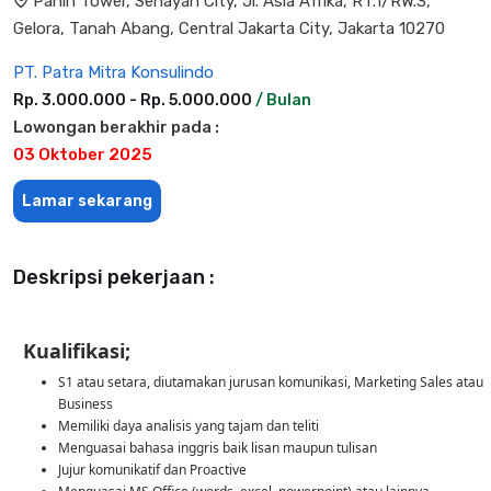
Panin Tower, Senayan City, Jl. Asia Afrika, RT.1/RW.3,
Gelora, Tanah Abang, Central Jakarta City, Jakarta 10270
PT. Patra Mitra Konsulindo
Rp. 3.000.000 - Rp. 5.000.000
/ Bulan
Lowongan berakhir pada :
03 Oktober 2025
Lamar sekarang
Deskripsi pekerjaan :
Kualifikasi;
S1 atau setara, diutamakan jurusan komunikasi, Marketing Sales atau
Business
Memiliki daya analisis yang tajam dan teliti
Menguasai bahasa inggris baik lisan maupun tulisan
Jujur komunikatif dan Proactive