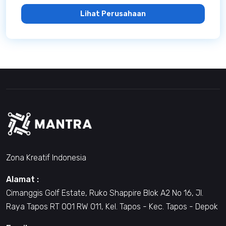
Lihat Perusahaan
Zona Kreatif Indonesia
Alamat :
Cimanggis Golf Estate, Ruko Shappire Blok A2 No 16, Jl.
Raya Tapos RT 001 RW 011, Kel. Tapos - Kec. Tapos - Depok