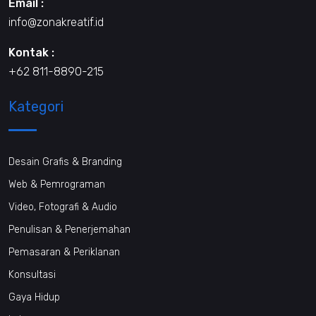
Email :
info@zonakreatif.id
Kontak :
+62 811-8890-215
Kategori
Desain Grafis & Branding
Web & Pemrograman
Video, Fotografi & Audio
Penulisan & Penerjemahan
Pemasaran & Periklanan
Konsultasi
Gaya Hidup