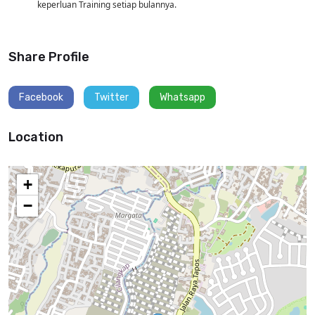
keperluan Training setiap bulannya.
Share Profile
Facebook
Twitter
Whatsapp
Location
+
−