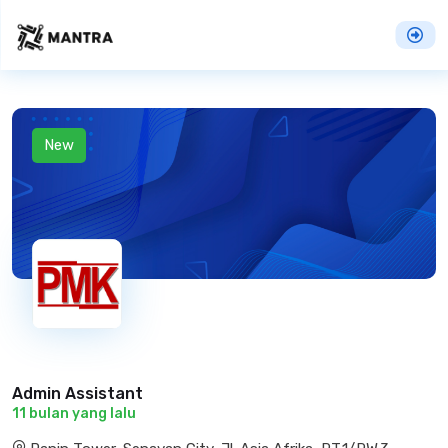
New
Admin Assistant
11 bulan yang lalu