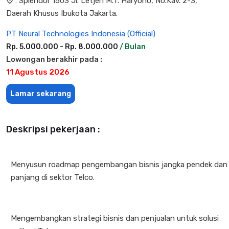
: Splendor 1503 Jl. Letjen M.T. Haryono, No.Kav. 2-3,
Daerah Khusus Ibukota Jakarta.
PT Neural Technologies Indonesia (Official)
Rp. 5.000.000 - Rp. 8.000.000
/ Bulan
Lowongan berakhir pada :
11 Agustus 2026
Lamar sekarang
Deskripsi pekerjaan :
Menyusun roadmap pengembangan bisnis jangka pendek dan
panjang di sektor Telco.
Mengembangkan strategi bisnis dan penjualan untuk solusi