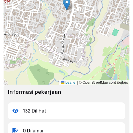
Leaflet
|
© OpenStreetMap contributors
Informasi pekerjaan
132 Dilihat
0 Dilamar