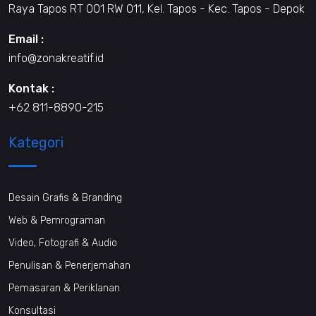
Raya Tapos RT 001 RW 011, Kel. Tapos - Kec. Tapos - Depok
Email :
info@zonakreatif.id
Kontak :
+62 811-8890-215
Kategori
Desain Grafis & Branding
Web & Pemrograman
Video, Fotografi & Audio
Penulisan & Penerjemahan
Pemasaran & Periklanan
Konsultasi