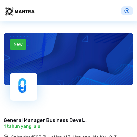
New
General Manager Business Devel...
1 tahun yang lalu