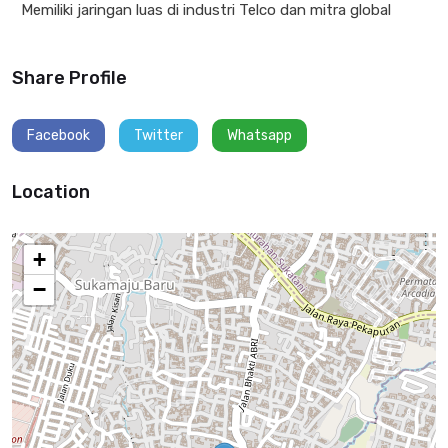
Memiliki jaringan luas di industri Telco dan mitra global
Share Profile
Facebook
Twitter
Whatsapp
Location
+
−