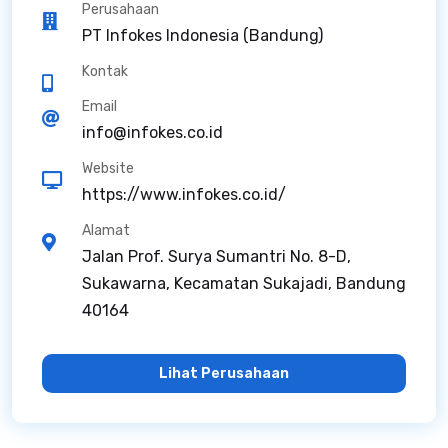
Perusahaan
PT Infokes Indonesia (Bandung)
Kontak
Email
info@infokes.co.id
Website
https://www.infokes.co.id/
Alamat
Jalan Prof. Surya Sumantri No. 8-D,
Sukawarna, Kecamatan Sukajadi, Bandung
40164
Lihat Perusahaan