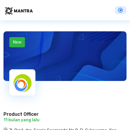
New
Product Officer
11 bulan yang lalu