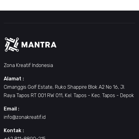
Zona Kreatif Indonesia
Alamat :
Cimanggis Golf Estate, Ruko Shappire Blok A2 No 16, Jl.
Raya Tapos RT 001 RW 011, Kel. Tapos - Kec. Tapos - Depok
Email :
info@zonakreatif.id
Kontak :
+62 811-8890-215