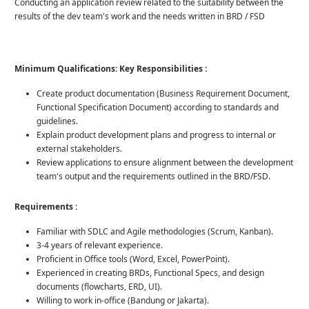
Conducting an application review related to the suitability between the
results of the dev team's work and the needs written in BRD / FSD
Minimum Qualifications: Key Responsibilities :
Create product documentation (Business Requirement Document,
Functional Specification Document) according to standards and
guidelines.
Explain product development plans and progress to internal or
external stakeholders.
Review applications to ensure alignment between the development
team's output and the requirements outlined in the BRD/FSD.
Requirements :
Familiar with SDLC and Agile methodologies (Scrum, Kanban).
3-4 years of relevant experience.
Proficient in Office tools (Word, Excel, PowerPoint).
Experienced in creating BRDs, Functional Specs, and design
documents (flowcharts, ERD, UI).
Willing to work in-office (Bandung or Jakarta).