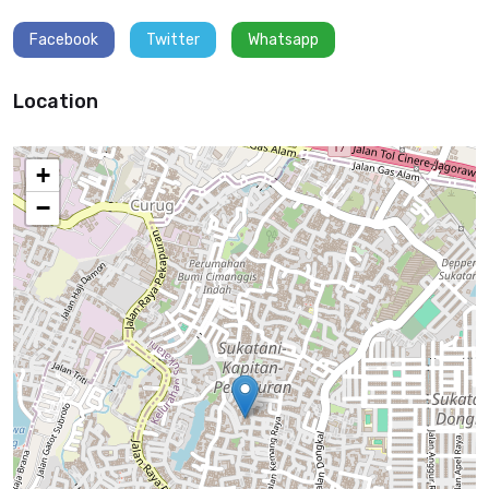
Facebook
Twitter
Whatsapp
Location
+
−