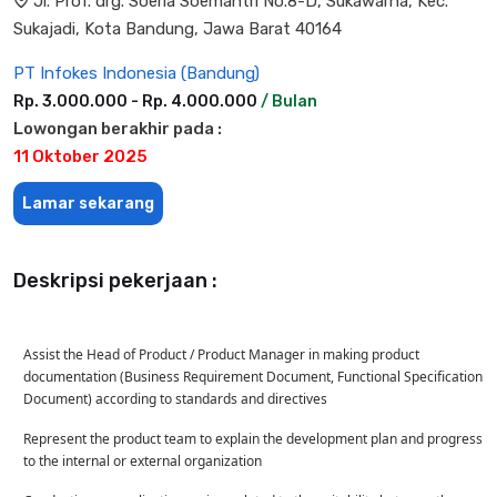
Jl. Prof. drg. Soeria Soemantri No.8-D, Sukawarna, Kec.
Sukajadi, Kota Bandung, Jawa Barat 40164
PT Infokes Indonesia (Bandung)
Rp. 3.000.000 - Rp. 4.000.000
/ Bulan
Lowongan berakhir pada :
11 Oktober 2025
Lamar sekarang
Deskripsi pekerjaan :
Assist the Head of Product / Product Manager in making product
documentation (Business Requirement Document, Functional Specification
Document) according to standards and directives
Represent the product team to explain the development plan and progress
to the internal or external organization