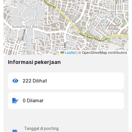
Leaflet
|
© OpenStreetMap contributors
Informasi pekerjaan
222 Dilihat
0 Dilamar
Tanggal di posting