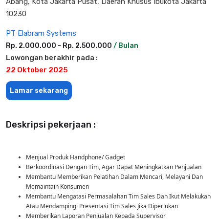
Abang, Kota Jakarta Pusat, Daerah Khusus Ibukota Jakarta
10230
PT Elabram Systems
Rp. 2.000.000 - Rp. 2.500.000
/ Bulan
Lowongan berakhir pada :
22 Oktober 2025
Lamar sekarang
Deskripsi pekerjaan :
Menjual Produk Handphone/ Gadget
Berkoordinasi Dengan Tim, Agar Dapat Meningkatkan Penjualan
Membantu Memberikan Pelatihan Dalam Mencari, Melayani Dan
Memaintain Konsumen
Membantu Mengatasi Permasalahan Tim Sales Dan Ikut Melakukan
Atau Mendampingi Presentasi Tim Sales Jika Diperlukan
Memberikan Laporan Penjualan Kepada Supervisor