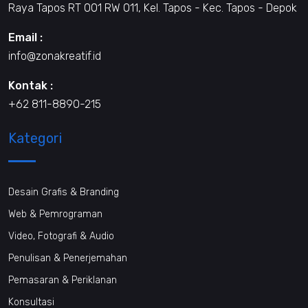
Raya Tapos RT 001 RW 011, Kel. Tapos - Kec. Tapos - Depok
Email :
info@zonakreatif.id
Kontak :
+62 811-8890-215
Kategori
Desain Grafis & Branding
Web & Pemrograman
Video, Fotografi & Audio
Penulisan & Penerjemahan
Pemasaran & Periklanan
Konsultasi