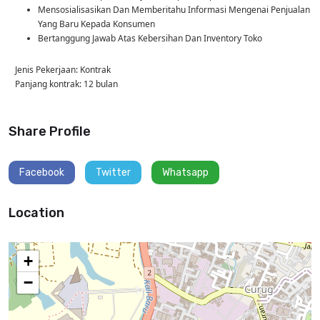
Mensosialisasikan Dan Memberitahu Informasi Mengenai Penjualan
Yang Baru Kepada Konsumen
Bertanggung Jawab Atas Kebersihan Dan Inventory Toko
Jenis Pekerjaan: Kontrak
Panjang kontrak: 12 bulan
Share Profile
Facebook
Twitter
Whatsapp
Location
+
−