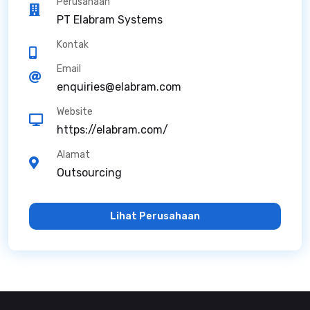
Perusahaan
PT Elabram Systems
Kontak
Email
enquiries@elabram.com
Website
https://elabram.com/
Alamat
Outsourcing
Lihat Perusahaan