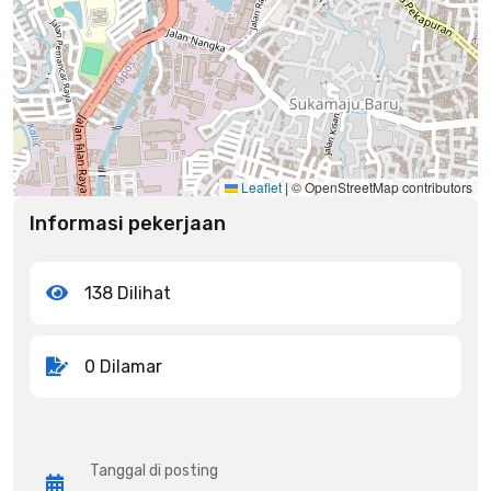
Leaflet
|
© OpenStreetMap contributors
Informasi pekerjaan
138 Dilihat
0 Dilamar
Tanggal di posting