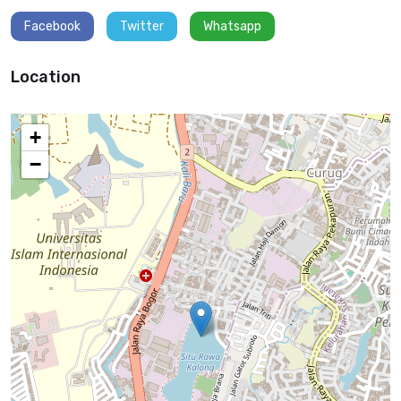
Facebook
Twitter
Whatsapp
Location
+
−