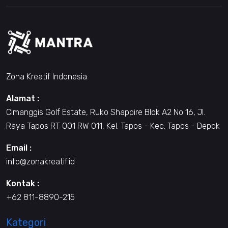
Zona Kreatif Indonesia
Alamat :
Cimanggis Golf Estate, Ruko Shappire Blok A2 No 16, Jl.
Raya Tapos RT 001 RW 011, Kel. Tapos - Kec. Tapos - Depok
Email :
info@zonakreatif.id
Kontak :
+62 811-8890-215
Kategori