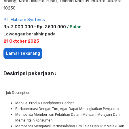
Abang, Kota Jakarta Pusat, Daerah Khusus Ibukota Jakarta
10230
PT Elabram Systems
Rp. 2.000.000 - Rp. 2.500.000
/ Bulan
Lowongan berakhir pada :
21 Oktober 2025
Lamar sekarang
Deskripsi pekerjaan :
Job Description
Menjual Produk Handphone/ Gadget
Berkoordinasi Dengan Tim, Agar Dapat Meningkatkan Penjualan
Membantu Memberikan Pelatihan Dalam Mencari, Melayani Dan
Memaintain Konsumen
Membantu Mengatasi Permasalahan Tim Sales Dan Ikut Melakukan