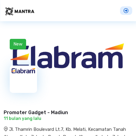
New
Promoter Gadget - Madiun
11 bulan yang lalu
Jl. Thamrin Boulevard Lt.7, Kb. Melati, Kecamatan Tanah