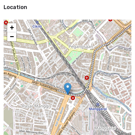
Location
+
−