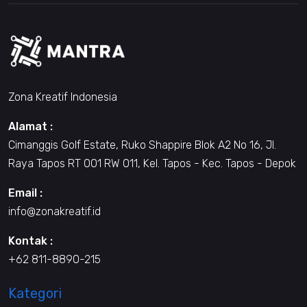
Zona Kreatif Indonesia
Alamat :
Cimanggis Golf Estate, Ruko Shappire Blok A2 No 16, Jl.
Raya Tapos RT 001 RW 011, Kel. Tapos - Kec. Tapos - Depok
Email :
info@zonakreatif.id
Kontak :
+62 811-8890-215
Kategori