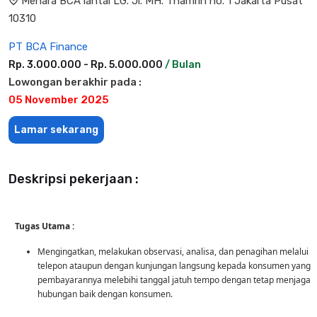
Menara BCA lantai LG. Jl. MH. Thamrin no. 1 Jakarta Pusat
10310
PT BCA Finance
Rp. 3.000.000 - Rp. 5.000.000
/ Bulan
Lowongan berakhir pada :
05 November 2025
Lamar sekarang
Deskripsi pekerjaan :
Tugas Utama :
Mengingatkan, melakukan observasi, analisa, dan penagihan melalui
telepon ataupun dengan kunjungan langsung kepada konsumen yang
pembayarannya melebihi tanggal jatuh tempo dengan tetap menjaga
hubungan baik dengan konsumen.