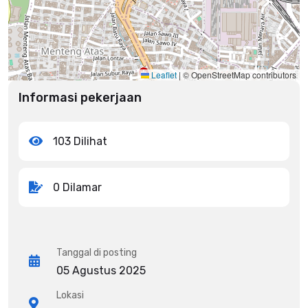
Leaflet
|
© OpenStreetMap contributors
Informasi pekerjaan
103 Dilihat
0 Dilamar
Tanggal di posting
05 Agustus 2025
Lokasi