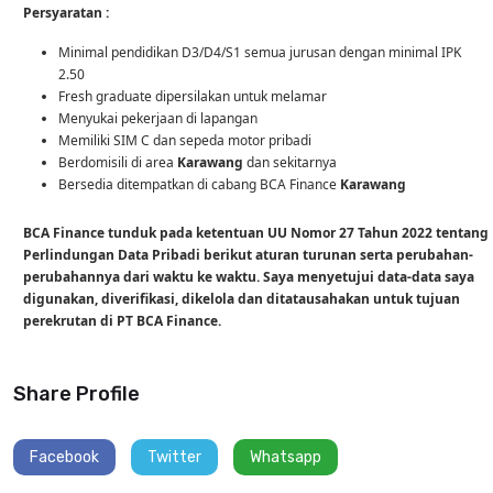
Persyaratan :
Minimal pendidikan D3/D4/S1 semua jurusan dengan minimal IPK
2.50
Fresh graduate dipersilakan untuk melamar
Menyukai pekerjaan di lapangan
Memiliki SIM C dan sepeda motor pribadi
Berdomisili di area
Karawang
dan sekitarnya
Bersedia ditempatkan di cabang BCA Finance
Karawang
BCA Finance tunduk pada ketentuan UU Nomor 27 Tahun 2022 tentang
Perlindungan Data Pribadi berikut aturan turunan serta perubahan-
perubahannya dari waktu ke waktu. Saya menyetujui data-data saya
digunakan, diverifikasi, dikelola dan ditatausahakan untuk tujuan
perekrutan di PT BCA Finance.
Share Profile
Facebook
Twitter
Whatsapp