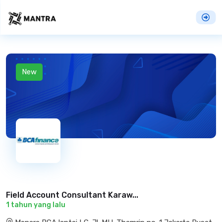
New
Field Account Consultant Karaw...
1 tahun yang lalu