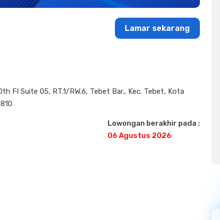
Lamar sekarang
h FI Suite 05, RT.1/RW.6, Tebet Bar., Kec. Tebet, Kota
2810
Lowongan berakhir pada :
06 Agustus 2026