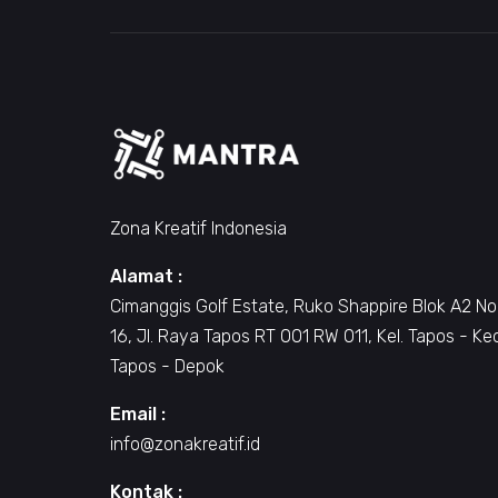
Zona Kreatif Indonesia
Alamat :
Cimanggis Golf Estate, Ruko Shappire Blok A2 No
16, Jl. Raya Tapos RT 001 RW 011, Kel. Tapos - Ke
Tapos - Depok
Email :
info@zonakreatif.id
Kontak :