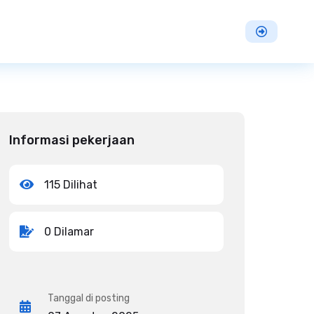
Informasi pekerjaan
115 Dilihat
0 Dilamar
Tanggal di posting