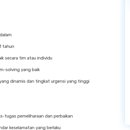
ndalam
1 tahun
aik secara tim atau individu
m-solving yang baik
ang dinamis dan tingkat urgensi yang tinggi
s-tugas pemeliharaan dan perbaikan
ndar keselamatan yang berlaku