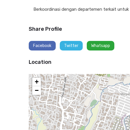
Berkoordinasi dengan departemen terkait untu
Share Profile
Facebook
Twitter
Whatsapp
Location
+
−