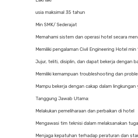
Laki laki
usia maksimal 35 tahun
Min SMK/ Sederajat
Memahami sistem dan operasi hotel secara me
Memiliki pengalaman Civil Engineering Hotel min 
Jujur, teliti, disiplin, dan dapat bekerja dengan b
Memiliki kemampuan troubleshooting dan proble
Mampu bekerja dengan cakap dalam lingkungan y
Tanggung Jawab Utama:
Melakukan pemeliharaan dan perbaikan di hotel
Mengawasi tim teknisi dalam melaksanakan tuga
Menjaga kepatuhan terhadap peraturan dan sta