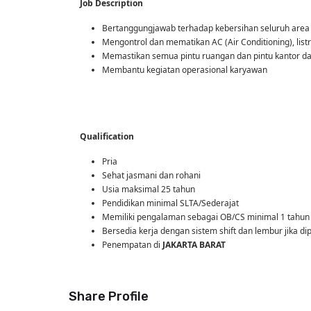
Job Description
Bertanggungjawab terhadap kebersihan seluruh area 
Mengontrol dan mematikan AC (Air Conditioning), listr
Memastikan semua pintu ruangan dan pintu kantor dal
Membantu kegiatan operasional karyawan
Qualification
Pria
Sehat jasmani dan rohani
Usia maksimal 25 tahun
Pendidikan minimal SLTA/Sederajat
Memiliki pengalaman sebagai OB/CS minimal 1 tahun
Bersedia kerja dengan sistem shift dan lembur jika di
Penempatan di
JAKARTA BARAT
Share Profile