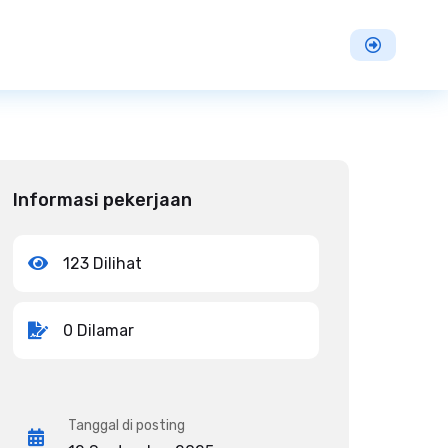
Informasi pekerjaan
123 Dilihat
0 Dilamar
Tanggal di posting