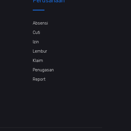
Perusahaan
Absensi
Cuti
Izin
Lembur
Klaim
Penugasan
Report