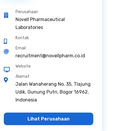
Perusahaan
Novell Pharmaceutical
Laboratories
Kontak
Email
recruitment@novellpharm.co.id
Website
Alamat
Jalan Wanaherang No. 35, Tlajung
Udik, Gunung Putri, Bogor 16962,
Indonesia
Lihat Perusahaan