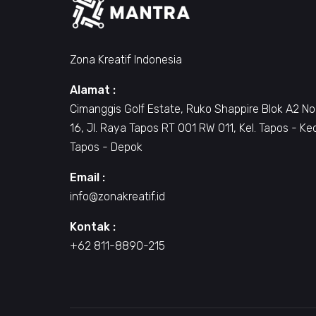
Zona Kreatif Indonesia
Alamat :
Cimanggis Golf Estate, Ruko Shappire Blok A2 No
16, Jl. Raya Tapos RT 001 RW 011, Kel. Tapos - Ke
Tapos - Depok
Email :
info@zonakreatif.id
Kontak :
+62 811-8890-215