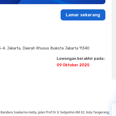
Lamar sekarang
v. 3-4, Jakarta, Daerah Khusus Ibukota Jakarta 11340
Lowongan berakhir pada :
09 Oktober 2025
 Bandara Soekarno-Hatta, Jalan Prof Dr Ir Sedyatmo KM 02, Kota Tangerang,