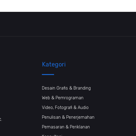
Kategori
Desain Grafis & Branding
Web & Pemrograman
Video, Fotografi & Audio
Penulisan & Penerjemahan
c.
Pemasaran & Periklanan