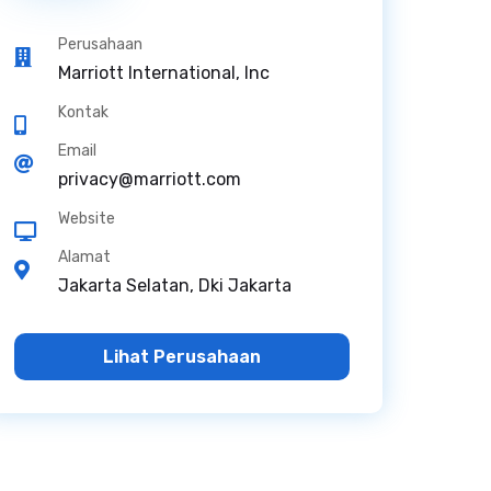
Perusahaan
Marriott International, Inc
Kontak
Email
privacy@marriott.com
Website
Alamat
Jakarta Selatan, Dki Jakarta
Lihat Perusahaan