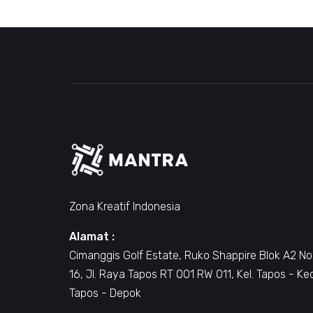
Zona Kreatif Indonesia
Alamat :
Cimanggis Golf Estate, Ruko Shappire Blok A2 No
16, Jl. Raya Tapos RT 001 RW 011, Kel. Tapos - Ke
Tapos - Depok