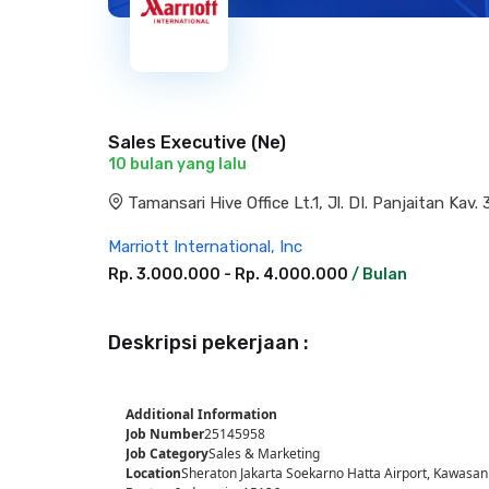
Sales Executive (Ne)
10 bulan yang lalu
Tamansari Hive Office Lt.1, Jl. DI. Panjaitan Ka
Marriott International, Inc
Rp. 3.000.000 - Rp. 4.000.000
/ Bulan
Deskripsi pekerjaan :
Additional Information
Job Number
25145958
Job Category
Sales & Marketing
Location
Sheraton Jakarta Soekarno Hatta Airport, Kawasan