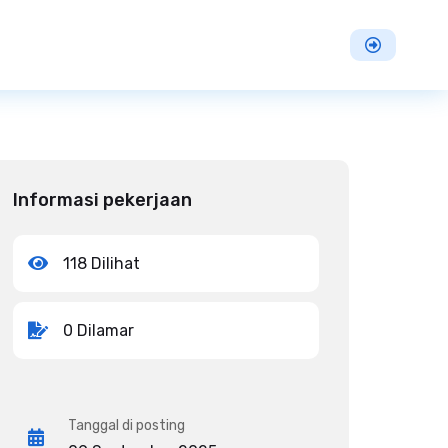
Informasi pekerjaan
118 Dilihat
0 Dilamar
Tanggal di posting