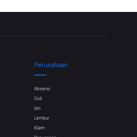
Perusahaan
Absensi
Cuti
Izin
Lembur
Klaim