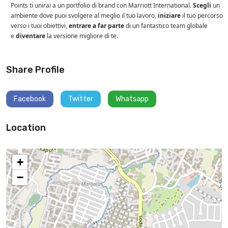
Points ti unirai a un portfolio di brand con Marriott International.
Scegli
un
ambiente dove puoi svolgere al meglio il tuo lavoro,
iniziare
il tuo percorso
verso i tuoi obiettivi,
entrare a far parte
di un fantastico team globale
e
diventare
la versione migliore di te.
Share Profile
Facebook
Twitter
Whatsapp
Location
+
−