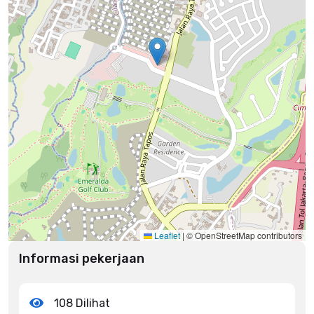
Leaflet
|
© OpenStreetMap contributors
Informasi pekerjaan
108 Dilihat