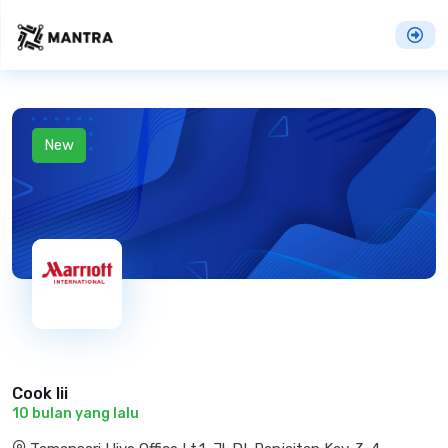
New
Cook Iii
10 bulan yang lalu