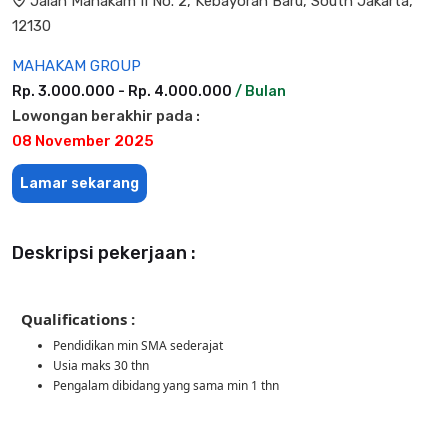
Jalan Mahakam II No. 2, Kebayoran Baru, South Jakarta,
12130
MAHAKAM GROUP
Rp. 3.000.000 - Rp. 4.000.000
/ Bulan
Lowongan berakhir pada :
08 November 2025
Lamar sekarang
Deskripsi pekerjaan :
Qualifications :
Pendidikan min SMA sederajat
Usia maks 30 thn
Pengalam dibidang yang sama min 1 thn