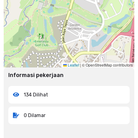
Leaflet
|
© OpenStreetMap contributors
Informasi pekerjaan
134 Dilihat
0 Dilamar