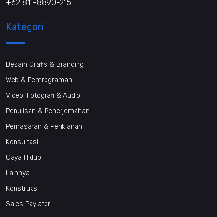
+62 811-8890-215
Kategori
Desain Grafis & Branding
Web & Pemrograman
Video, Fotografi & Audio
Penulisan & Penerjemahan
Pemasaran & Periklanan
Konsultasi
Gaya Hidup
Lainnya
Konstruksi
Sales Paylater