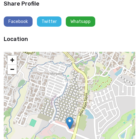
Share Profile
Facebook
Twitter
Whatsapp
Location
+
−