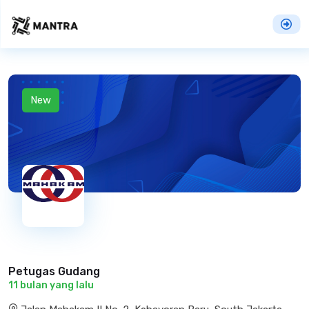
New
Petugas Gudang
11 bulan yang lalu