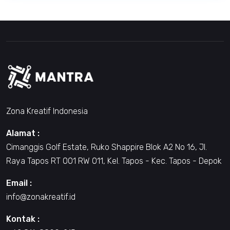
Zona Kreatif Indonesia
Alamat :
Cimanggis Golf Estate, Ruko Shappire Blok A2 No 16, Jl.
Raya Tapos RT 001 RW 011, Kel. Tapos - Kec. Tapos - Depok
Email :
info@zonakreatif.id
Kontak :