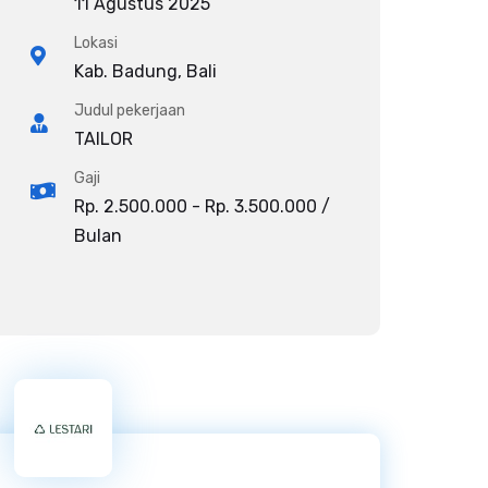
11 Agustus 2025
Lokasi
Kab. Badung, Bali
Judul pekerjaan
TAILOR
Gaji
Rp. 2.500.000 - Rp. 3.500.000 /
Bulan