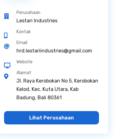
Perusahaan
Lestari Industries
Kontak
Email
hrd.lestariindustries@gmail.com
Website
Alamat
Jl. Raya Kerobokan No 5, Kerobokan
Kelod, Kec. Kuta Utara, Kab
Badung, Bali 80361
Lihat Perusahaan