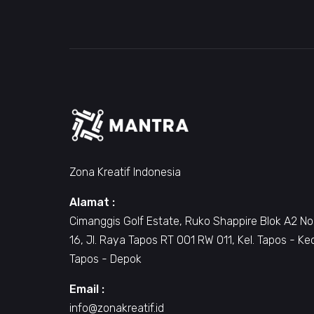
Zona Kreatif Indonesia
Alamat :
Cimanggis Golf Estate, Ruko Shappire Blok A2 No
16, Jl. Raya Tapos RT 001 RW 011, Kel. Tapos - Ke
Tapos - Depok
Email :
info@zonakreatif.id