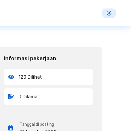
Informasi pekerjaan
120 Dilihat
0 Dilamar
Tanggal di posting