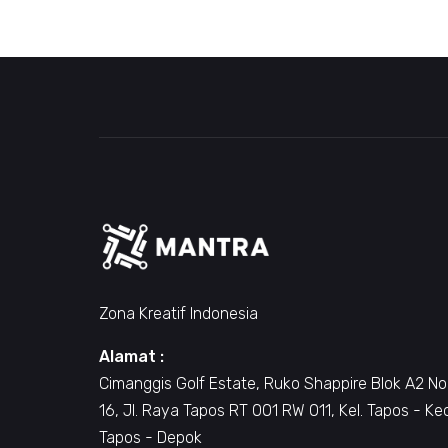
Zona Kreatif Indonesia
Alamat :
Cimanggis Golf Estate, Ruko Shappire Blok A2 No
16, Jl. Raya Tapos RT 001 RW 011, Kel. Tapos - Ke
Tapos - Depok