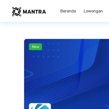
Beranda
Lowongan
New