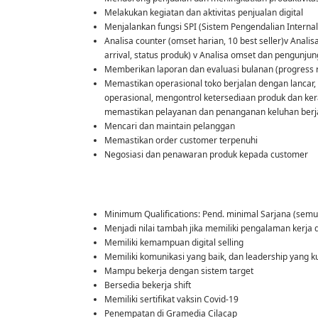
Melakukan kegiatan dan aktivitas penjualan digital
Menjalankan fungsi SPI (Sistem Pengendalian Internal
Analisa counter (omset harian, 10 best seller)v Analis
arrival, status produk) v Analisa omset dan pengunju
Memberikan laporan dan evaluasi bulanan (progress 
Memastikan operasional toko berjalan dengan lancar,
operasional, mengontrol ketersediaan produk dan ker
memastikan pelayanan dan penanganan keluhan berja
Mencari dan maintain pelanggan
Memastikan order customer terpenuhi
Negosiasi dan penawaran produk kepada customer
Minimum Qualifications: Pend. minimal Sarjana (semu
Menjadi nilai tambah jika memiliki pengalaman kerja di
Memiliki kemampuan digital selling
Memiliki komunikasi yang baik, dan leadership yang k
Mampu bekerja dengan sistem target
Bersedia bekerja shift
Memiliki sertifikat vaksin Covid-19
Penempatan di Gramedia Cilacap