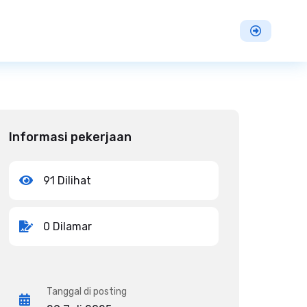
Informasi pekerjaan
91 Dilihat
0 Dilamar
Tanggal di posting