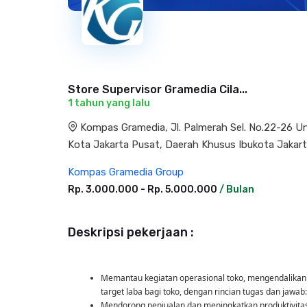
Store Supervisor Gramedia Cila...
1 tahun yang lalu
Kompas Gramedia, Jl. Palmerah Sel. No.22-26 U
Kota Jakarta Pusat, Daerah Khusus Ibukota Jakar
Kompas Gramedia Group
Rp. 3.000.000 - Rp. 5.000.000
/ Bulan
Deskripsi pekerjaan :
Memantau kegiatan operasional toko, mengendalikan
target laba bagi toko, dengan rincian tugas dan jawab:
Mendorong penjualan dan meningkatkan produktivitas r