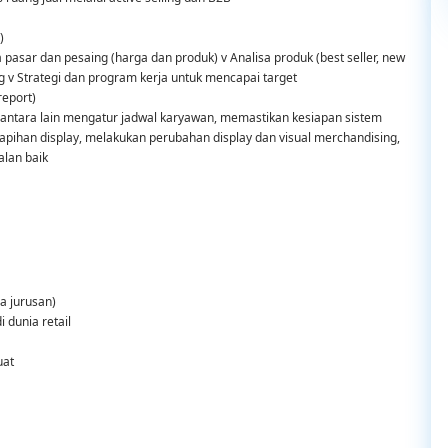
)
a pasar dan pesaing (harga dan produk) v Analisa produk (best seller, new
ng v Strategi dan program kerja untuk mencapai target
report)
 antara lain mengatur jadwal karyawan, memastikan kesiapan sistem
apihan display, melakukan perubahan display dan visual merchandising,
lan baik
a jurusan)
 dunia retail
uat