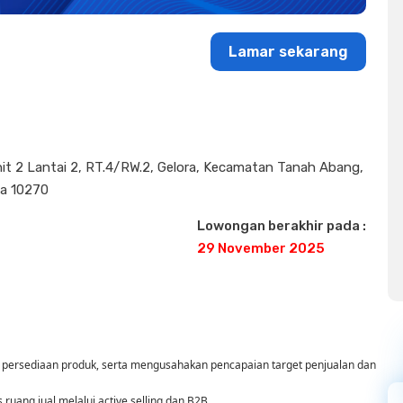
Lamar sekarang
nit 2 Lantai 2, RT.4/RW.2, Gelora, Kecamatan Tanah Abang,
ta 10270
Lowongan berakhir pada :
29 November 2025
 persediaan produk, serta mengusahakan pencapaian target penjualan dan
uang jual melalui active selling dan B2B