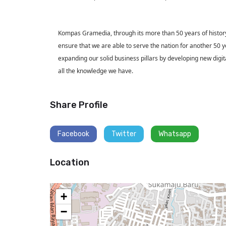
Kompas Gramedia, through its more than 50 years of history,
ensure that we are able to serve the nation for another 50 
expanding our solid business pillars by developing new digital
all the knowledge we have.
Share Profile
Facebook
Twitter
Whatsapp
Location
+
−