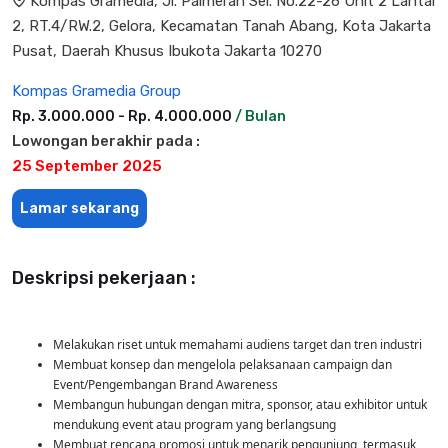
Kompas Gramedia, Jl. Palmerah Sel. No.22-26 Unit 2 Lantai
2, RT.4/RW.2, Gelora, Kecamatan Tanah Abang, Kota Jakarta
Pusat, Daerah Khusus Ibukota Jakarta 10270
Kompas Gramedia Group
Rp. 3.000.000 - Rp. 4.000.000
/ Bulan
Lowongan berakhir pada :
25 September 2025
Lamar sekarang
Deskripsi pekerjaan :
Melakukan riset untuk memahami audiens target dan tren industri
Membuat konsep dan mengelola pelaksanaan campaign dan
Event/Pengembangan Brand Awareness
Membangun hubungan dengan mitra, sponsor, atau exhibitor untuk
mendukung event atau program yang berlangsung
Membuat rencana promosi untuk menarik pengunjung, termasuk