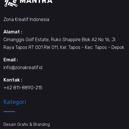
Zona Kreatif Indonesia
Alamat :
Cimanggis Golf Estate, Ruko Shappire Blok A2 No 16, Jl.
Raya Tapos RT 001 RW 011, Kel. Tapos - Kec. Tapos - Depok
Email :
info@zonakreatif.id
Kontak :
+62 811-8890-215
Kategori
Desain Grafis & Branding