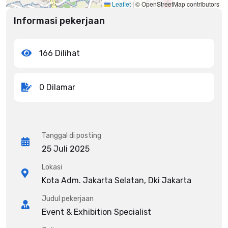
Leaflet
|
© OpenStreetMap contributors
Informasi pekerjaan
166 Dilihat
0 Dilamar
Tanggal di posting
25 Juli 2025
Lokasi
Kota Adm. Jakarta Selatan, Dki Jakarta
Judul pekerjaan
Event & Exhibition Specialist