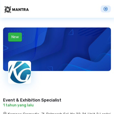
New
Event & Exhibition Specialist
1 tahun yang lalu