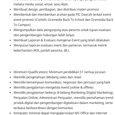
melalui media sosial, email, atau iklan.
Membuat design, pembagian, dan distribusi materi promosi
Membentuk dan memberikan arahan pada PIC Daerah terkait event-
event promosi (Contoh: Gramedia Back To School dan Gramedia Back
To Campus)
Mengumpulkan data pengunjung atau peserta untuk tujuan evaluasi
dan pengembangan hubungan lebih lanjut.
Membuat Laporan & Evaluasi mengenai Event yang telah dilakukan
Menyusun laporan evaluasi event dan pameran, termasuk metrik
keberhasilan (ROI, jumlah peserta, dll.).
Minimum Qualifications: Minimum pendidikan S1 semua jurusan
Memiliki pengetahuan dibidang sales dan retail
Memiliki kemampuan komunikasi, negosiasi dan persuasi yang baik
Memiliki pengalaman mengelola event (online & offline)
Memiliki pengalaman bekerja di bidang Marketing (Digital Marketing),
Penjualan Online, Administrasi Penjualan, memiliki pemahaman trend
produk digital dan pengembangan digitalisasi dalam marketing, serta
terbiasa berkoordinasi dengan komunitas
Komputer, minimal dapat mengoperasikan MS Office dan internet