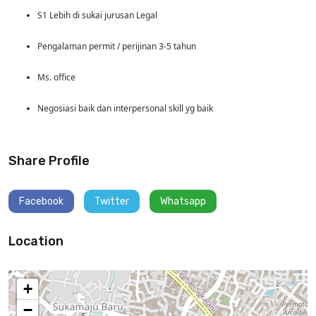
S1 Lebih di sukai jurusan Legal
Pengalaman permit / perijinan 3-5 tahun
Ms. office
Negosiasi baik dan interpersonal skill yg baik
Share Profile
Facebook
Twitter
Whatsapp
Location
+
−