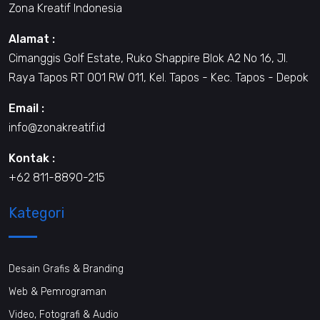
Zona Kreatif Indonesia
Alamat :
Cimanggis Golf Estate, Ruko Shappire Blok A2 No 16, Jl.
Raya Tapos RT 001 RW 011, Kel. Tapos - Kec. Tapos - Depok
Email :
info@zonakreatif.id
Kontak :
+62 811-8890-215
Kategori
Desain Grafis & Branding
Web & Pemrograman
Video, Fotografi & Audio