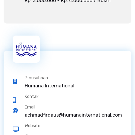
Rp. 3.000.000 - Rp. 4.000.000 / Bulan
Perusahaan
Humana International
Kontak
Email
achmadfirdaus@humanainternational.com
Website