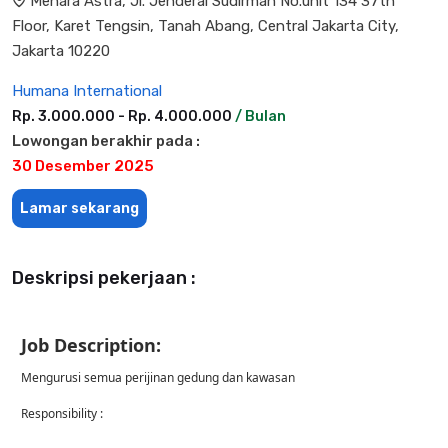
Menara Astra, Jl. Jenderal Sudirman No.unit 134 37th
Floor, Karet Tengsin, Tanah Abang, Central Jakarta City,
Jakarta 10220
Humana International
Rp. 3.000.000 - Rp. 4.000.000
/ Bulan
Lowongan berakhir pada :
30 Desember 2025
Lamar sekarang
Deskripsi pekerjaan :
Job Description:
Mengurusi semua perijinan gedung dan kawasan
Responsibility :