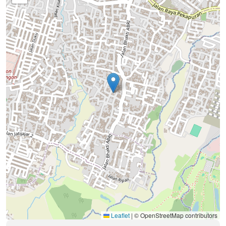
Leaflet
|
© OpenStreetMap contributors