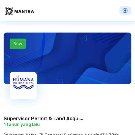
New
Supervisor Permit & Land Acqui...
1 tahun yang lalu