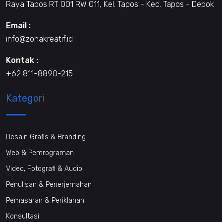
Raya Tapos RT 001 RW 011, Kel. Tapos - Kec. Tapos - Depok
Email :
info@zonakreatif.id
Kontak :
+62 811-8890-215
Kategori
Desain Grafis & Branding
Web & Pemrograman
Video, Fotografi & Audio
Penulisan & Penerjemahan
Pemasaran & Periklanan
Konsultasi