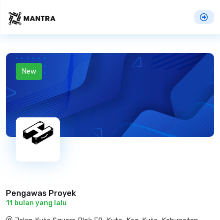
New
Pengawas Proyek
11 bulan yang lalu