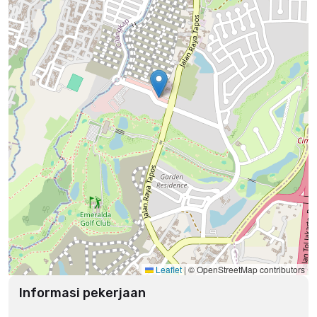
Leaflet
|
© OpenStreetMap contributors
Informasi pekerjaan