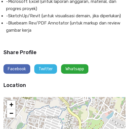
-Microsoft Excel (untuk laporan anggaran, material, dan
progres proyek)
-SketchUp/Revit (untuk visualisasi demain, jika diperlukan)
-Bluebeam Rev/PDF Annotator (untuk markup dan review
gambar kerja
Share Profile
Facebook
Twitter
Whatsapp
Location
+
−