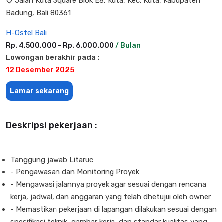
Jalan Kuta Square Blok E8, Kuta, Kec. Kuta, Kabupaten
Badung, Bali 80361
H-Ostel Bali
Rp. 4.500.000 - Rp. 6.000.000
/ Bulan
Lowongan berakhir pada :
12 Desember 2025
Lamar sekarang
Deskripsi pekerjaan :
Tanggung jawab Litaruc
- Pengawasan dan Monitoring Proyek
- Mengawasi jalannya proyek agar sesuai dengan rencana
kerja, jadwal, dan anggaran yang telah dhetujui oleh owner
- Memastikan pekerjaan di lapangan dilakukan sesuai dengan
spesifikasi teknik, gambar kerja, dan standar kualitas yang