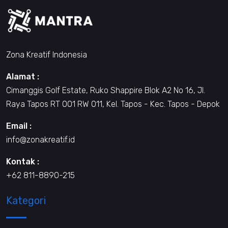
Zona Kreatif Indonesia
Alamat :
Cimanggis Golf Estate, Ruko Shappire Blok A2 No 16, Jl.
Raya Tapos RT 001 RW 011, Kel. Tapos - Kec. Tapos - Depok
Email :
info@zonakreatif.id
Kontak :
+62 811-8890-215
Kategori