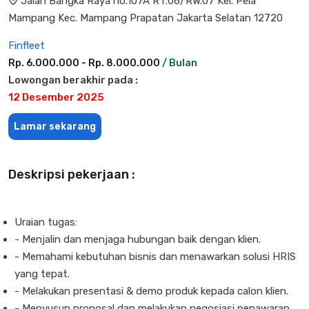
Jalan Bangka Raya no.107A RT.06/RW.07 Kel. Pela
Mampang Kec. Mampang Prapatan Jakarta Selatan 12720
Finfleet
Rp. 6.000.000 - Rp. 8.000.000
/ Bulan
Lowongan berakhir pada :
12 Desember 2025
Lamar sekarang
Deskripsi pekerjaan :
Uraian tugas:
- Menjalin dan menjaga hubungan baik dengan klien.
- Memahami kebutuhan bisnis dan menawarkan solusi HRIS
yang tepat.
- Melakukan presentasi & demo produk kepada calon klien.
- Menyusun proposal dan melakukan negosiasi penawaran.