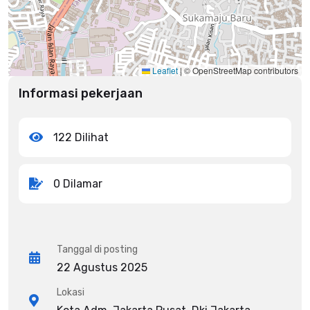
Leaflet
|
© OpenStreetMap contributors
Informasi pekerjaan
122 Dilihat
0 Dilamar
Tanggal di posting
22 Agustus 2025
Lokasi