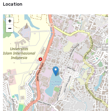
Location
+
−