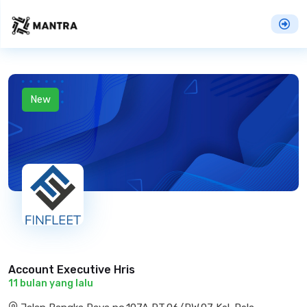
New
Account Executive Hris
11 bulan yang lalu