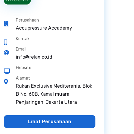
Perusahaan
Accupressure Accademy
Kontak
Email
info@relax.co.id
Website
Alamat
Rukan Exclusive Mediterania, Blok
B No. 60B, Kamal muara,
Penjaringan, Jakarta Utara
Lihat Perusahaan