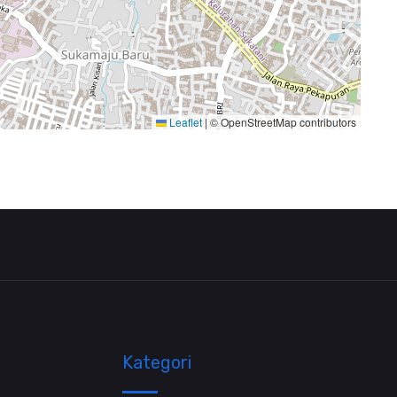
Leaflet
|
© OpenStreetMap contributors
Kategori