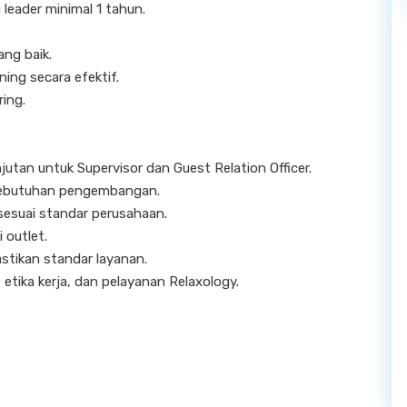
 leader minimal 1 tahun.
ang baik.
ng secara efektif.
ing.
utan untuk Supervisor dan Guest Relation Officer.
n kebutuhan pengembangan.
esuai standar perusahaan.
 outlet.
tikan standar layanan.
tika kerja, dan pelayanan Relaxology.