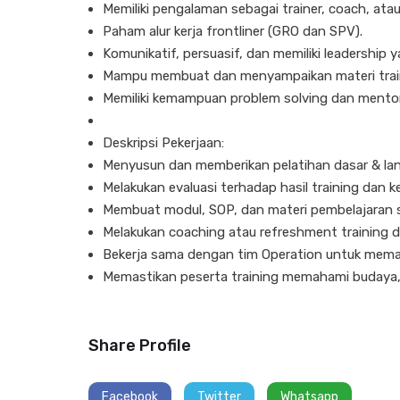
Memiliki pengalaman sebagai trainer, coach, atau
Paham alur kerja frontliner (GRO dan SPV).
Komunikatif, persuasif, dan memiliki leadership y
Mampu membuat dan menyampaikan materi traini
Memiliki kemampuan problem solving dan mentor
Deskripsi Pekerjaan:
Menyusun dan memberikan pelatihan dasar & lanj
Melakukan evaluasi terhadap hasil training da
Membuat modul, SOP, dan materi pembelajaran s
Melakukan coaching atau refreshment training di
Bekerja sama dengan tim Operation untuk memas
Memastikan peserta training memahami budaya, e
Share Profile
Facebook
Twitter
Whatsapp