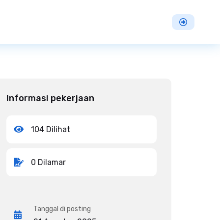
Informasi pekerjaan
104 Dilihat
0 Dilamar
Tanggal di posting