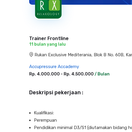
Trainer Frontline
11 bulan yang lalu
Rukan Exclusive Mediterania, Blok B No. 60B, Ka
Accupressure Accademy
Rp. 4.000.000 - Rp. 4.500.000
/ Bulan
Deskripsi pekerjaan :
Kualifikasi:
Perempuan
Pendidikan minimal D3/S1 (diutamakan bidang hos