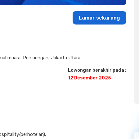
Lamar sekarang
mal muara, Penjaringan, Jakarta Utara
Lowongan berakhir pada :
12 Desember 2025
pitality/perhotelan).