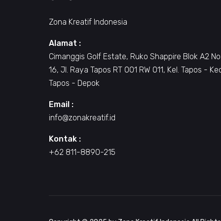
Zona Kreatif Indonesia
Alamat :
Cimanggis Golf Estate, Ruko Shappire Blok A2 No
16, Jl. Raya Tapos RT 001 RW 011, Kel. Tapos - Ke
Tapos - Depok
Email :
info@zonakreatif.id
Kontak :
+62 811-8890-215