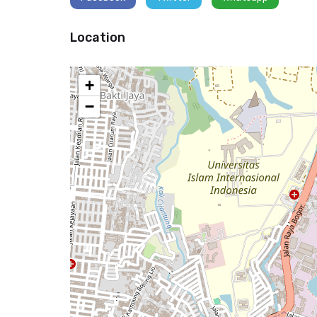
Location
+
−