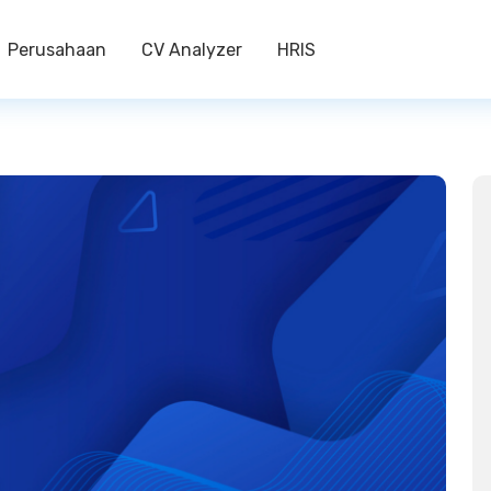
Perusahaan
CV Analyzer
HRIS