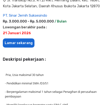
Jl. Transkop No.3, RT.2/RW.1, Menteng Dalam, Kec. Tebet,
Kota Jakarta Selatan, Daerah Khusus Ibukota Jakarta 12870
PT. Sinar Jernih Suksesindo
Rp. 3.000.000 - Rp. 5.000.000
/ Bulan
Lowongan berakhir pada :
21 Januari 2026
Lamar sekarang
Deskripsi pekerjaan :
Pria, Usia maksimal 30 tahun
- Pendidikan minimal SMA /D3/S1
- Berpengalaman maksimal 1 tahun sebagai Penagihan di perusahaan
pembiayaan
- Memiliki kendaraan bermotor serta SIM C aktif