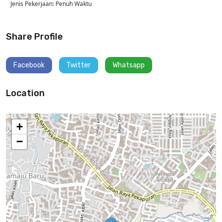
Jenis Pekerjaan: Penuh Waktu
Share Profile
Facebook
Twitter
Whatsapp
Location
+
−