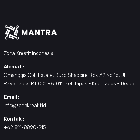
Zona Kreatif Indonesia
Alamat :
Cimanggis Golf Estate, Ruko Shappire Blok A2 No 16, Jl.
Raya Tapos RT 001 RW 011, Kel. Tapos - Kec. Tapos - Depok
Email :
info@zonakreatif.id
Kontak :
+62 811-8890-215