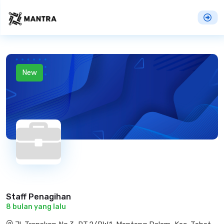
New
Staff Penagihan
8 bulan yang lalu