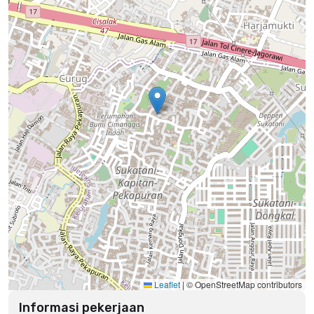
Leaflet
|
© OpenStreetMap contributors
Informasi pekerjaan