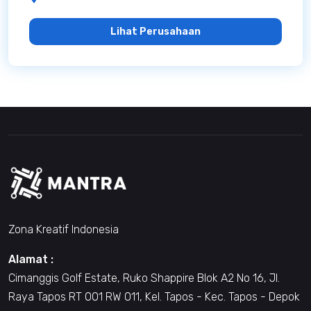
Lihat Perusahaan
Zona Kreatif Indonesia
Alamat :
Cimanggis Golf Estate, Ruko Shappire Blok A2 No 16, Jl.
Raya Tapos RT 001 RW 011, Kel. Tapos - Kec. Tapos - Depok