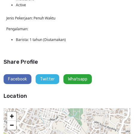
Active
Jenis Pekerjaan: Penuh Waktu
Pengalaman:
Barista: 1 tahun (Diutamakan)
Share Profile
Facebook
Twitter
Whatsapp
Location
+
−