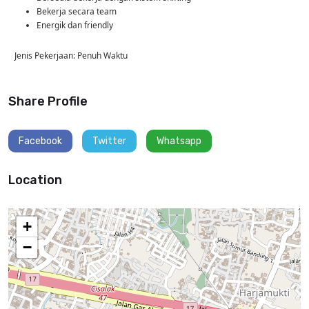
Bekerja secara team
Energik dan friendly
Jenis Pekerjaan: Penuh Waktu
Share Profile
Facebook
Twitter
Whatsapp
Location
+
−