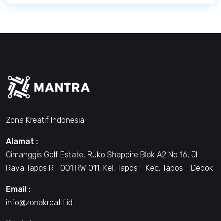
Zona Kreatif Indonesia
Alamat :
Cimanggis Golf Estate, Ruko Shappire Blok A2 No 16, Jl.
Raya Tapos RT 001 RW 011, Kel. Tapos - Kec. Tapos - Depok
Email :
info@zonakreatif.id