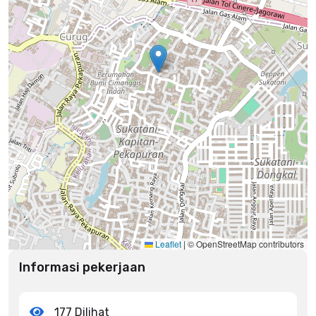
Leaflet
|
© OpenStreetMap contributors
Informasi pekerjaan
177 Dilihat