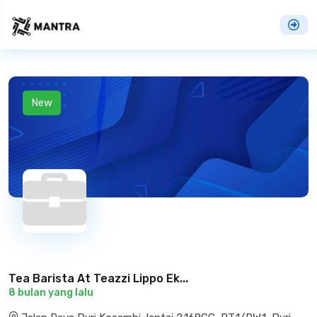
New
Tea Barista At Teazzi Lippo Ek...
8 bulan yang lalu