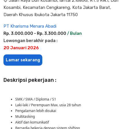
Jalan Raya Duri Kosambi, lantai 2.168GG, RT.1/RW.1, Duri
Kosambi, Kecamatan Cengkareng, Kota Jakarta Barat,
Daerah Khusus Ibukota Jakarta 11750
PT Kharisma Menara Abadi
Rp. 3.000.000 - Rp. 3.300.000
/ Bulan
Lowongan berakhir pada :
20 Januari 2026
Lamar sekarang
Deskripsi pekerjaan :
SMK / SMA / Diploma / S1
Laki-laki / Perempuan Max. usia 28 tahun
Pengalaman lebih disukai
Multitasking
Aktif dan komunikatif
Bersedia bekerja dengan sistem shifting