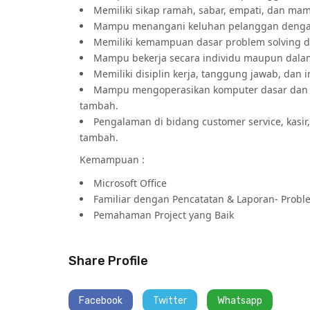
Memiliki sikap ramah, sabar, empati, dan m
Mampu menangani keluhan pelanggan dengan
Memiliki kemampuan dasar problem solving 
Mampu bekerja secara individu maupun dalam
Memiliki disiplin kerja, tanggung jawab, dan i
Mampu mengoperasikan komputer dasar dan apli
tambah.
Pengalaman di bidang customer service, kasir,
tambah.
Kemampuan :
Microsoft Office
Familiar dengan Pencatatan & Laporan- Probl
Pemahaman Project yang Baik
Share Profile
Facebook
Twitter
Whatsapp