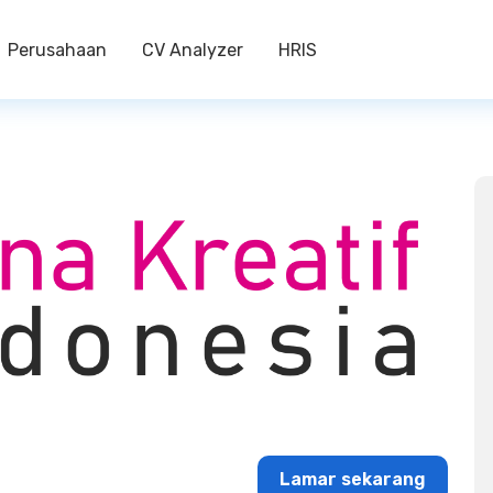
Perusahaan
CV Analyzer
HRIS
Lamar sekarang