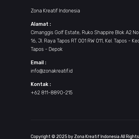
Zona Kreatif Indonesia
Alamat :
Cimanggis Golf Estate, Ruko Shappire Blok A2 No
16, Jl. Raya Tapos RT 001 RW 011, Kel. Tapos - Ke
Tapos - Depok
Email :
info@zonakreatif.id
Kontak :
+62 811-8890-215
Copyright © 2025 by Zona Kreatif Indonesia All Right