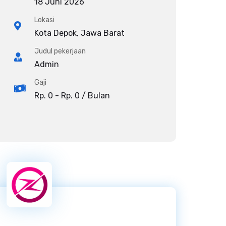
18 Juni 2026
Lokasi
Kota Depok, Jawa Barat
Judul pekerjaan
Admin
Gaji
Rp. 0 - Rp. 0 / Bulan