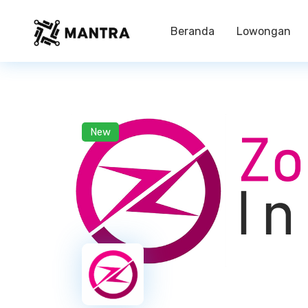
Beranda
Lowongan
New