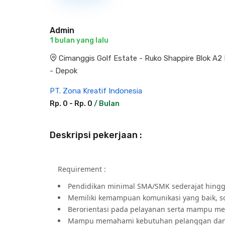
Admin
1 bulan yang lalu
Cimanggis Golf Estate - Ruko Shappire Blok A2 
- Depok
PT. Zona Kreatif Indonesia
Rp. 0 - Rp. 0
/ Bulan
Deskripsi pekerjaan :
Requirement :
Pendidikan minimal SMA/SMK sederajat hingg
Memiliki kemampuan komunikasi yang baik, 
Berorientasi pada pelayanan serta mampu m
Mampu memahami kebutuhan pelanggan dan me