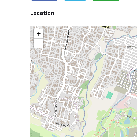
Location
+
−