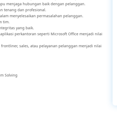
ampu menjaga hubungan baik dengan pelanggan.
 tenang dan profesional.
dalam menyelesaikan permasalahan pelanggan.
 tim.
ntegritas yang baik.
kasi perkantoran seperti Microsoft Office menjadi nilai
 frontliner, sales, atau pelayanan pelanggan menjadi nilai
em Solving